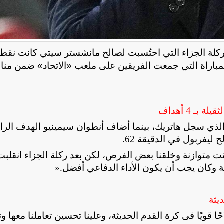
 ركلة الجزاء التي احتُسبت لصالح مانشستر سيتي كانت نقط
رة الريدز الثقيلة بنتيجة 4-0، خلال المباراة التي جمعت الفريقين على ملعب «الاتحاد» ضم
 4 أهداف
 الذي سجل هاتريك، بينما أضاف أنطوان سيمينيو الهدف الرا
ليفربول في الدقيقة 62
.
 متوازنة وخلقنا بعض الفرص، لكن بعد ركلة الجزاء انقلبت
ية وكان يجب أن يكون الأداء الدفاعي أفضل
».
يثة
قويًا فى كرة القدم الحديثة، وعلينا تحسين تعاملنا معها و