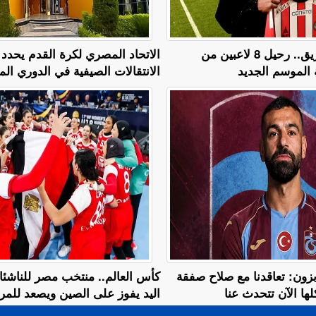
هيكلة قائمة الفريق.. رحيل 8 لاعبين من
الاتحاد المصري لكرة القدم يحدد ن
ة الموسم الجديد
الانتقالات الصيفية في الدوري الم
زون: تعاقدنا مع صلاح صفقة
كأس العالم.. منتخب مصر للناشئ
كلها الآن تتحدث عنا
اليد يفوز على الصين ويصعد للمرب