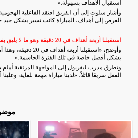
استقبال الأهداف بسهولة
».
وأشار سلوت إلى أن الفريق افتقد الفاعلية الهجومية ر
الفرص إلى أهداف، المباراة كانت تسير بشكل جيد ح
استقبلنا أربعة أهداف في 20 دقيقة وهو ما لا يليق بفريق مثل ليفربول
وأوضح، «استقبلنا أرب
بشكل أفضل خاصة في تلك الفترة الحاسمة
».
وتطرق مدرب ليفربول إلى المواجهة المرتقبة أمام ب
الفعل سريعًا قائلاً، «لدينا مباراة مهمة للغاية، وعل
موضو