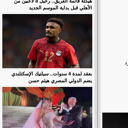
هيكلة قائمة الفريق.. رحيل 8 لاعبين من
الأهلي قبل بداية الموسم الجديد
د
بعقد لمدة 4 سنوات.. سيلتيك الإسكتلندي
يضم الدولي المصري هيثم حسن