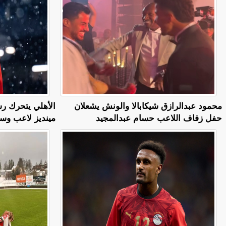
محمود عبدالرازق شيكابالا والونش يشعلان
الأهلي يتحرك رس
حفل زفاف اللاعب حسام عبدالمجيد
مينديز لاعب وس