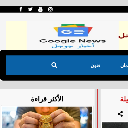
مان
فنون
لة
الأكثر قراءة