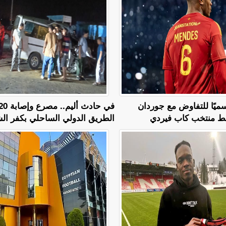
ميًا للتفاوض مع جوردان
ط منتخب كاب فيردي
الطريق الدولي الساحلي بكفر ال