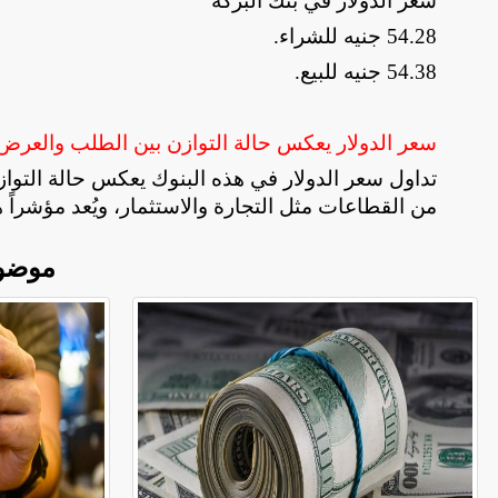
سعر الدولار في بنك البركة
54.28
جنيه للشراء
.
54.38 جنيه للبيع.
سعر الدولار يعكس حالة التوازن بين الطلب والعر
تداول سعر الدولار في هذه البنوك يعكس حالة التوا
من القطاعات مثل التجارة والاستثمار، ويُعد مؤشراً هاما
موضو