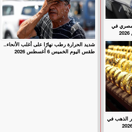
المصري في
​شديد الحرارة رطب نهارًا على أغلب الأنحاء..
طقس اليوم الخميس 6 أغسطس 2026
هًا.. أسعار الذهب في