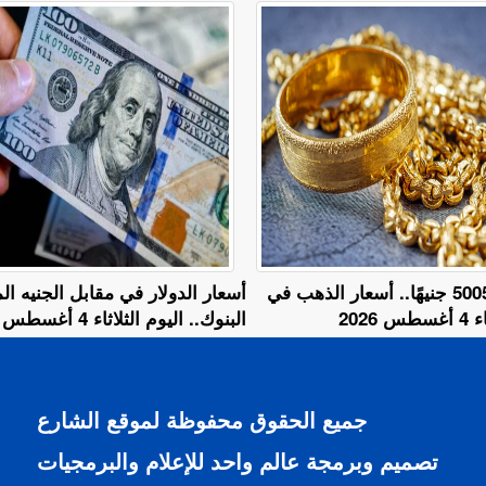
عيار 18 يسجل 5005 جنيهًا.. أسعار الذهب في
أسعار الدولار في مقابل الجنيه 
2026
البنوك.. اليوم الثلاثاء 4 أغسطس 2026
جميع الحقوق محفوظة لموقع الشارع
تصميم وبرمجة عالم واحد للإعلام والبرمجيات