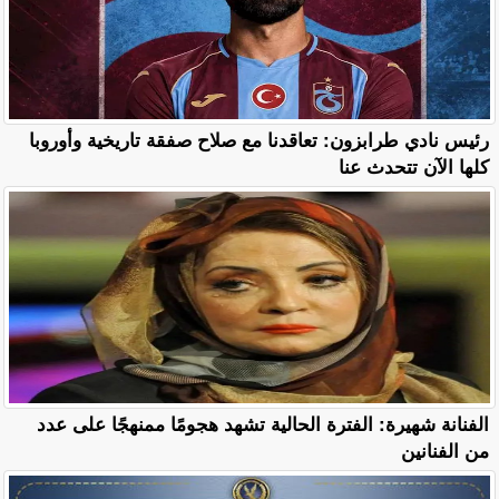
رئيس نادي طرابزون: تعاقدنا مع صلاح صفقة تاريخية وأوروبا
كلها الآن تتحدث عنا
الفنانة شهيرة: الفترة الحالية تشهد هجومًا ممنهجًا على عدد
من الفنانين