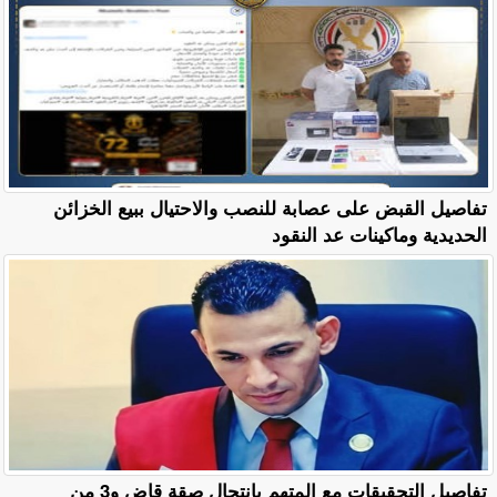
تفاصيل القبض على عصابة للنصب والاحتيال ببيع الخزائن
الحديدية وماكينات عد النقود
تفاصيل التحقيقات مع المتهم بانتحال صقة قاض و3 من