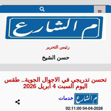
رئيس التحرير
حسن الشيخ
تحسن تدريجي في الاجوال الجوية.. طقس
اليوم السبت 4 أبريل 2026
خدمات
2026-04-04 02:11:00