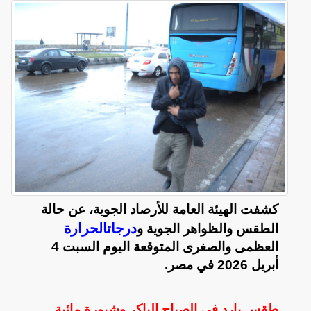
كشفت الهيئة العامة للأرصاد الجوية، عن حالة
درجاتالحرارة
الطقس والظواهر الجوية و
العظمى والصغرى المتوقعة اليوم السبت 4
أبريل 2026 في مصر.
طقس بارد في الصباح الباكر وشبورة مائية