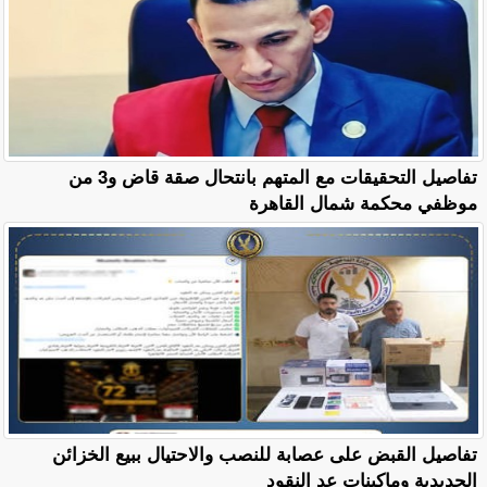
تفاصيل التحقيقات مع المتهم بانتحال صقة قاض و3 من
موظفي محكمة شمال القاهرة
تفاصيل القبض على عصابة للنصب والاحتيال ببيع الخزائن
الحديدية وماكينات عد النقود