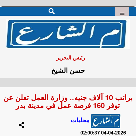
رئيس التحرير
حسن الشيخ
براتب 10 آلاف جنيه.. وزارة العمل تعلن عن
توفر 160 فرصة عمل في مدينة بدر
محليات
2026-04-04 02:00:37