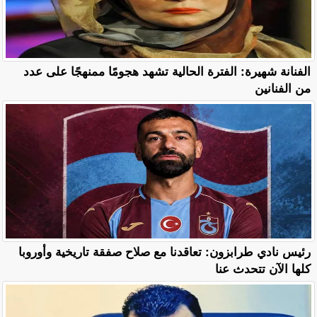
الفنانة شهيرة: الفترة الحالية تشهد هجومًا ممنهجًا على عدد
من الفنانين
رئيس نادي طرابزون: تعاقدنا مع صلاح صفقة تاريخية وأوروبا
كلها الآن تتحدث عنا