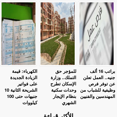
براتب 16 ألف
للمؤجر حق
الكهرباء: قيمة
جنيه.. العمل تعلن
التملك.. وزارة
الزيادة الجديدة
عن توفر فرص
الإسكان تطرح
على فواتير
وظيفية للشباب من
وحدات سكنية
الشريحة الثانية 10
المهندسين والفنيين
بنظام الإيجار
جنيهات حتى 100
الشهري
كيلووات
الأكثر قراءة