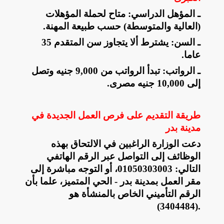
ـ المؤهل الدراسي: متاح لحملة المؤهلات
(العالية والمتوسطة) حسب طبيعة المهنة
.
ـ السن: يشترط ألا يتجاوز سن المتقدم 35
عاما
.
ـ الرواتب: تبدأ الرواتب من 9,000 جنيه وتصل
إلى 10,000 جنيه مصرى
.
طريقة التقديم
على فرص العمل الجديدة في
مدينة بدر
دعت الوزارة الراغبين في الالتحاق بهذه
الوظائف إلى التواصل عبر الرقم الهاتفي
التالي: 01050303003، أو التوجه مباشرة إلى
مقر العمل بمدينة بدر - الحي المتميز، علما بأن
الرقم التأميني الخاص بالمنشأة هو
(3404484).