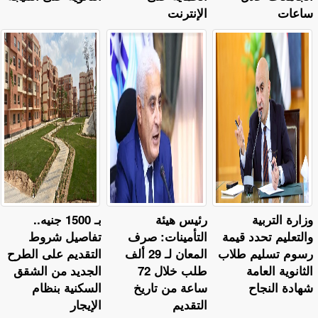
ساعات
الإنترنت
وزارة التربية
رئيس هيئة
بـ 1500 جنيه..
والتعليم تحدد قيمة
التأمينات: صرف
تفاصيل شروط
رسوم تسليم طلاب
المعان لـ 29 ألف
التقديم على الطرح
الثانوية العامة
طلب خلال 72
الجديد من الشقق
شهادة النجاح
ساعة من تاريخ
السكنية بنظام
التقديم
الإيجار