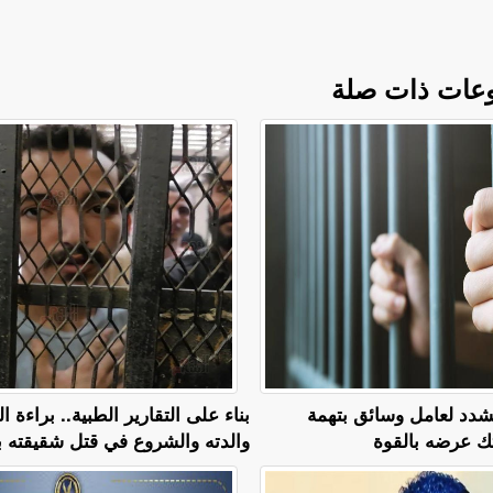
عات ذات صلة
مشدد لعامل وسائق بتهمة
بناء على التقارير الطبية.. براءة ا
عرضه بالقوة
والدته والشروع في قتل شقيقته ب