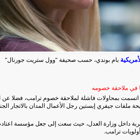
أمريكية
بام بوندي، حسب صحيفة "وول ستريت جورنال"
ها في ملاحقة خصومه
اتسمت بمحاولات فاشلة لملاحقة خصوم ترامب، فضلا عن اع
حة ملفات جيفري إبستين رجل الأعمال المدان بالاتجار الج
ربة داخل وزارة العدل، حيث سعت إلى جعل مؤسسة اعتاد
 أولويات ترامب
.