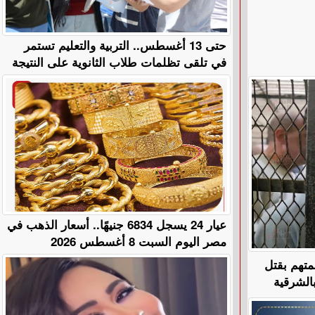
حتى 13 أغسطس.. التربية والتعليم تستمر
في تلقى تظلمات طلاب الثانوية على النتيجة
عيار 24 يسجل 6834 جنيهًا.. أسعار الذهب في
مصر اليوم السبت 8 أغسطس 2026
لمتهم بقتل
الشرقية