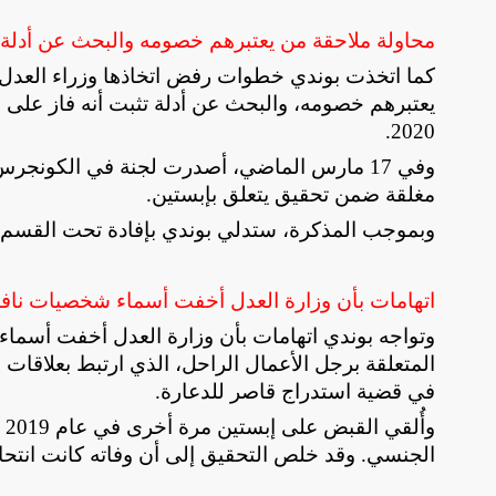
محاولة ملاحقة من يعتبرهم خصومه والبحث عن أدلة
كما اتخذت بوندي خطوات رفض اتخاذها وزراء العدل في
يعتبرهم خصومه، والبحث عن أدلة تثبت أنه فاز على ا
.
2020
وفي 17 مارس الماضي، أصدرت لجنة في الكونجر
مغلقة ضمن تحقيق يتعلق بإبستين
.
وبموجب المذكرة، ستدلي بوندي بإفادة تحت القسم أمام لجنة
اتهامات بأن وزارة العدل أخفت أسماء شخصيات نافذ
وتواجه بوندي اتهامات بأن وزارة العدل أخفت أسماء
في قضية استدراج قاصر للدعارة
.
وأ
الجنسي. وقد خلص التحقيق إلى أن وفاته كانت انتحارا