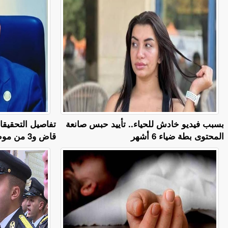
بسبب فيديو خادش للحياء.. تأييد حبس صانعة
تفاصيل التحقيقا
المحتوى بطة ضياء 6 أشهر
قاض و3 من موظفي محكمة شمال القاهرة