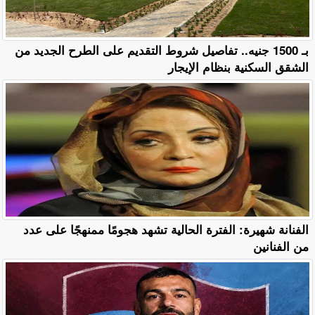
بـ 1500 جنيه.. تفاصيل شروط التقديم على الطرح الجديد من
الشقق السكنية بنظام الإيجار
الفنانة شهيرة: الفترة الحالية تشهد هجومًا ممنهجًا على عدد
من الفنانين