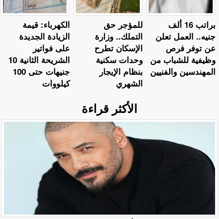
براتب 16 ألف
للمؤجر حق
الكهرباء: قيمة
جنيه.. العمل تعلن
التملك.. وزارة
الزيادة الجديدة
عن توفر فرص
الإسكان تطرح
على فواتير
وظيفية للشباب من
وحدات سكنية
الشريحة الثانية 10
المهندسين والفنيين
بنظام الإيجار
جنيهات حتى 100
الشهري
كيلووات
الأكثر قراءة