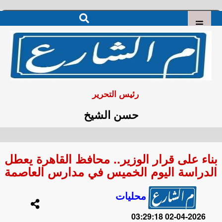
رئيس التحرير
حسن الشيخ
بناء على قرار الوزير.. محافظ القاهرة يعطل
الدراسة اليوم الخميس في مدارس العاصمة
محليات
2026-04-02 03:29:18