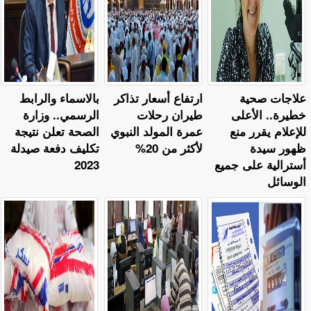
علاجات صحية
ارتفاع أسعار تذاكر
بالاسماء والرابط
خطيرة.. الأعلى
طيران رحلات
الرسمي.. وزارة
للإعلام يقرر منع
عمرة المولد النبوي
الصحة تعلن نتيجة
ظهور سيدة
لأكثر من 20%
تكليف دفعة صيدلة
أسترالية على جميع
2023
الوسائل