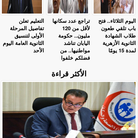
اليوم الثلاثاء.. فتح
تراجع عدد سكانها
التعليم تعلن
باب تلقي طعون
لأقل من 120
تفاصيل المرحلة
طلاب الشهادة
مليون.. حكومة
الأولى لتنسيق
الثانوية الأزهرية
اليابان تناشد
الثانوية العامة اليوم
لمدة 15 يومًا
مواطنيها.. من
الأحد
فضلكم خلفوا
الأكثر قراءة