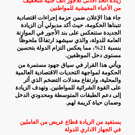
زيادة الحد الأدنى للأجور ألف جنيه للتخفيف
من الأعباء المعيشية للمواطنين
جاء هذا الإعلان ضمن حزمة إجراءات اقتصادية
تتبناها الحكومة، حيث أكد مدبولي أن الزيادة
الجديدة ستنعكس على بند الأجور في الموازنة
العامة للدولة، والذي سيشهد ارتفاعًا ملحوظًا
بنسبة 21%، مما يعكس التزام الدولة بتحسين
مستوى دخل الموظفين
.
ويأتي هذا القرار في سياق جهود مستمرة من
الحكومة لمواجهة التحديات الاقتصادية العالمية
والمحلية، وارتفاع معدلات التضخم الذي أثر
على القوة الشرائية للمواطنين. وتهدف الزيادة
إلى دعم الطبقات المتوسطة ومحدودي الدخل
وضمان حياة كريمة لهم
.
يستفيد من الزيادة قطاع عريض من العاملين
في الجهاز الاداري للدولة