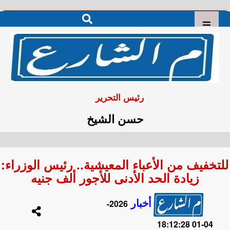
رئيس التحرير
حسن الشيخ
للتخفيف من الأعباء المعيشية.. رئيس الوزراء:
زيادة الحد الأدنى للأجور ألف جنيه
أخبار
2026-
04-01 18:12:28