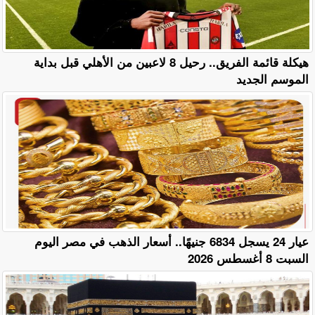
هيكلة قائمة الفريق.. رحيل 8 لاعبين من الأهلي قبل بداية
الموسم الجديد
عيار 24 يسجل 6834 جنيهًا.. أسعار الذهب في مصر اليوم
السبت 8 أغسطس 2026