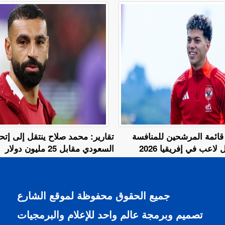
قائمة المرشحين للمنافسة
تقارير: محمد صلاح ينتقل إلى إتح
اعب في إفريقيا 2026
السعودي مقابل 25 مليون دولار
جميع الحقوق محفوظة لموقع الشارع
تصميم وبرمجة عالم واحد للإعلام والبرمجيات