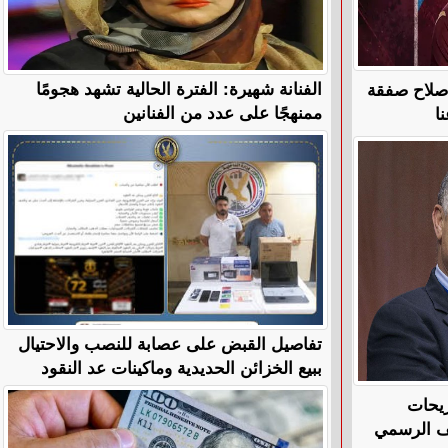
الفنانة شهيرة: الفترة الحالية تشهد هجومًا
 صلاح صفقة
ممنهجًا على عدد من الفنانين
ا
تفاصيل القبض على عصابة للنصب والاحتيال
ببيع الخزائن الحديدية وماكينات عد النقود
ريحات
قف الرسمي