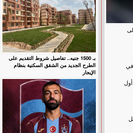
لى
بـ 1500 جنيه.. تفاصيل شروط التقديم على
الطرح الجديد من الشقق السكنية بنظام
في
الإيجار
أول
ل