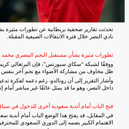
تحدثت تقارير صحفية بريطانية عن تطورات مثيرة 
نادي النصر خلال فترة الانتقالات الصيفية المقبلة
.
تطورات مثيرة بشأن مستقبل النجم المصري محمد 
ووفقًا لشبكة “سكاي سبورتس”، فإن البرتغالي كريست
ظل مخاوف من مشاركة الأضواء مع نجم آخر بنفس ا
وأشار التقرير إلى أن رونالدو، رغم دعمه لفكرة تدع
داخل النصر، وهو ما قد يمثل عائقًا غير مباشر أمام إ
فتح الباب أمام أندية سعودية أخرى للدخول في سباق
في المقابل، قد يفتح هذا الوضع الباب أمام أندية 
الاهتمام الكبير بضمه إلى الدوري السعودي للمحترفي