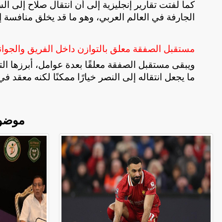
كما لفتت تقارير إنجليزية إلى أن انتقال صلاح إلى ال
الجارفة في العالم العربي، وهو ما قد يخلق منافسة إع
مستقبل الصفقة معلق بالتوازن داخل الفريق والجوانب
ويبقى مستقبل الصفقة معلقًا بعدة عوامل، أبرزها الت
ما يجعل انتقاله إلى النصر خيارًا ممكنًا لكنه معقد في
موضو