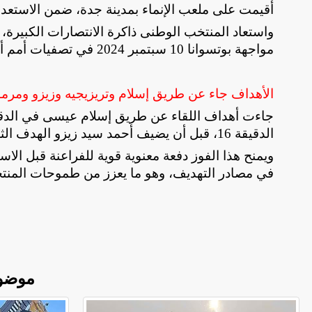
أقيمت على ملعب الإنماء بمدينة جدة، ضمن الاستعداد
واستعاد المنتخب الوطنى ذاكرة الانتصارات الكبيرة،
مواجهة بوتسوانا 10 سبتمبر 2024 في تصفيات أمم أفريقيا
الأهداف جاء عن طريق إسلام وتريزيجيه وزيزو ومر
الدقيقة 16، قبل أن يضيف أحمد سيد زيزو الهدف الثالث في الدقيقة 44، واختتم عمر مرموش الرباعية في الدقيقة 56
ويمنح هذا الفوز دفعة معنوية قوية للفراعنة قبل الا
في مصادر التهديف، وهو ما يعزز من طموحات المنت
موضو