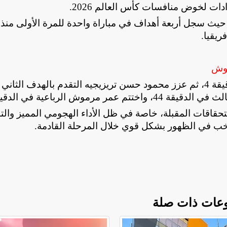
ات لخوض منافسات كأس العالم 2026
.
 حيث سجل أربعة أهداف في مباراة واحدة للمرة الأولى منذ
.
موش
جاءت أهداف اللقاء عن طريق إسلام عيسى في الدقيقة 4، ثم عزز محمود حسن تريزيجيه التقدم بالهدف الث
ستحقاقات المقبلة، خاصة في ظل الأداء الهجومي المميز والت
خب في الظهور بشكل قوي خلال المرحلة القادمة
.
عات ذات صلة