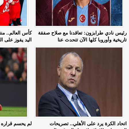
رئيس نادي طرابزون: تعاقدنا مع صلاح صفقة
كأس العالم.. م
تاريخية وأوروبا كلها الآن تتحدث عنا
اليد يفوز على ا
اتحاد الكرة يرد على الأهلي.. تصريحات
لم يحسم قراره ح