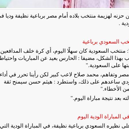
 حزنه لهزيمة منتخب بلاده أمام مصر برباعية نظيفة وديا ف
ية .
تخب السعودي برباعية
منتخب السعودية كان سهلًا اليوم، أي كرة خلف المدافعين
 بهذا الشكل، مضيفا : الحارس بعيد عن المباريات واحتيا
ها على السعودية
".
صر وتفاهم، محمد صلاح لاعب كبير لكن رأينا تحرر في أداء
دي ساعدهم على ذلك، واستطرد : هيثم حسن سيمنح ثقة
ن الأخطاء
".
لته بعد نتيجة مباراة اليوم
".
 المباراة الودية اليوم
 نظيره السعودي برباعية نظيفة، في المباراة الودية التي