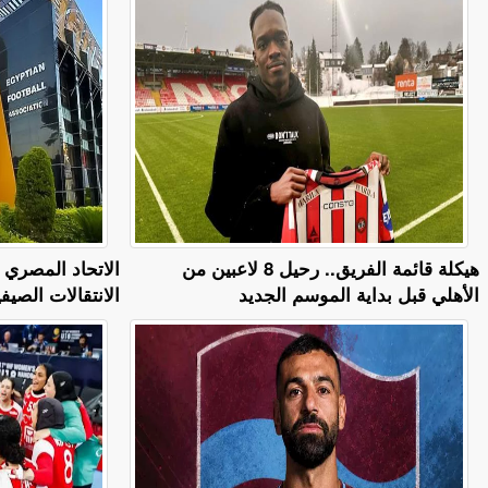
هيكلة قائمة الفريق.. رحيل 8 لاعبين من
الاتحاد المصري ل
الأهلي قبل بداية الموسم الجديد
الانتقالات الصيف