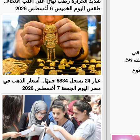
​شديد الحرارة رطب نهارًا على أغلب الأنحاء..
طقس اليوم الخميس 6 أغسطس 2026
اني في
.
نوع
عيار 24 يسجل 6834 جنيهًا.. أسعار الذهب في
مصر اليوم الجمعة 7 أغسطس 2026