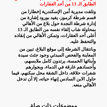
الطابق الـ 13 من أحد العقارات
وتلقت مديرية أمن الإسكندرية إخطارا من
قسم شرطة كرموز، يفيد بورود إشارة من
إدارة شرطة النجدة حول بلاغ من الأهالي
بمحاولة شاب إلقاء نفسه من الطابق الـ 13
أعلى أحد العقارات، وتمكن الأهالي من إنقاذه
والتحفظ عليه
.
وبانتقال الشرطة إلى موقع البلاغ، تبين من
المعاينة والفحص المبدئي وجود جثث سيدة
وأبنائها الخمسة، يرتدون كامل ملابسهم،
وأجسادهم غارقة في الدماء، وبجوارهم
شفرات حلاقة، داخل الشقة محل سكنهم، فيما
حاول الابن السادس إنهاء حياته، إلا أن تدخل
الأهالي منعه
.
موضوعات ذات صلة