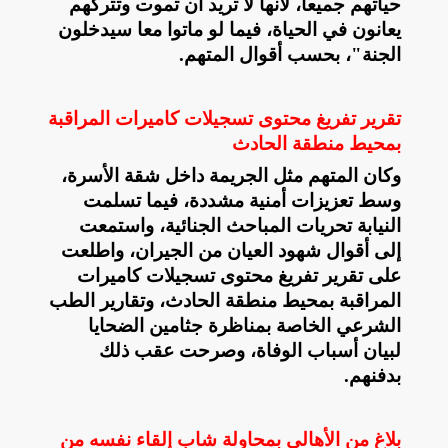
حياتهم جميعا، لأنها لا تريد أن تموت وتتركهم
يعانون في الحياة، فيما لو ماتوا معا سيدخلون
الجنة"، بحسب أقوال المتهم
.
تقرير تفريغ محتوى تسجيلات كاميرات المراقبة
بمحيط منطقة الحادث
وكان المتهم مثل الجريمة داخل شقة الأسرة،
وسط تعزيزات أمنية مشددة، فيما تسلمت
النيابة تحريات المباحث الجنائية، واستمعت
إلى أقوال شهود العيان من الجيران، واطلعت
على تقرير تفريغ محتوى تسجيلات كاميرات
المراقبة بمحيط منطقة الحادث، وتقارير الطب
الشرعي الخاصة بمناظرة جثامين الضحايا
لبيان أسباب الوفاة، وصرحت عقب ذلك
بدفنهم
.
بلاغ من الأهالي بمحاولة شاب إلقاء نفسه من