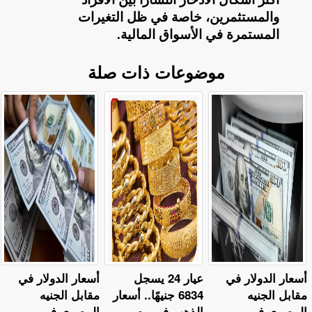
والمستثمرين، خاصة في ظل التغيرات
المستمرة في الأسواق المالية
.
موضوعات ذات صلة
أسعار الدولار في
عيار 24 يسجل
أسعار الدولار في
مقابل الجنيه
6834 جنيهًا.. أسعار
مقابل الجنيه
المصري في
الذهب في مصر
المصري في