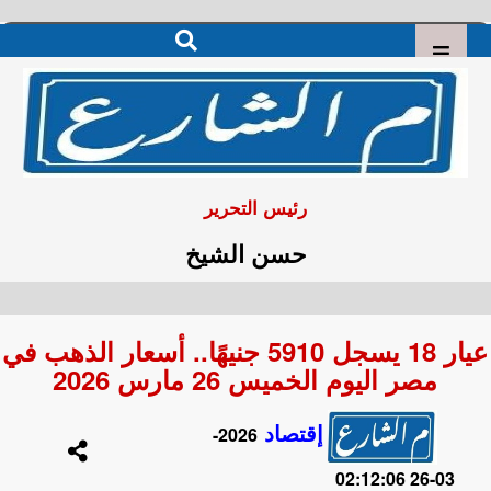
رئيس التحرير
حسن الشيخ
عيار 18 يسجل 5910 جنيهًا.. أسعار الذهب في
مصر اليوم الخميس 26 مارس 2026
إقتصاد
2026-
03-26 02:12:06