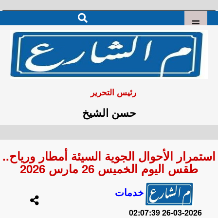
رئيس التحرير
حسن الشيخ
استمرار الأحوال الجوية السيئة أمطار ورياح..
طقس اليوم الخميس 26 مارس 2026
خدمات
2026-03-26 02:07:39