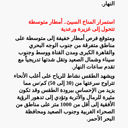
النهار.
استمرار المناخ السيئ.. أمطار متوسطة
تتحول إلى غزيرة ورعدية
ومتوقع ​فرص أمطار خفيفة إلى متوسطة على
مناطق متفرقة من جنوب الوجه البحري
والقاهرة الكبرى ومدن القناة ووسط وجنوب
سيناء وشمال الصعيد وتقل شدتها تدريجياً مع
تقدم ساعات النهار
.
ويشهد الطقس ​نشاط للرياح على أغلب الأنحاء
تتراوح سرعتها من (30 إلى 50) كم/س مما
يزيد من الإحساس ببرودة الطقس وقد تكون
مثيرة للرمال والأتربة وتؤدي إلى تدهور الرؤية
الأفقية إلى أقل من 1000 متر على مناطق من
الصحراء الغربية وجنوب الصعيد ومحافظة
البحر الأحمر
.