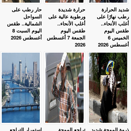
​شديد الحرارة
حرارة شديدة
حار رطب على
رطب نهارًا على
ورطوبة عالية على
السواحل
أغلب الأنحاء..
أغلب الأنحاء..
الشمالية.. طقس
طقس اليوم
طقس اليوم
اليوم السبت 8
الخميس 6
الجمعة 7 أغسطس
أغسطس 2026
أغسطس 2026
2026
ذروة الموجة شديد
تراجع الموجة
استمرار التراجع