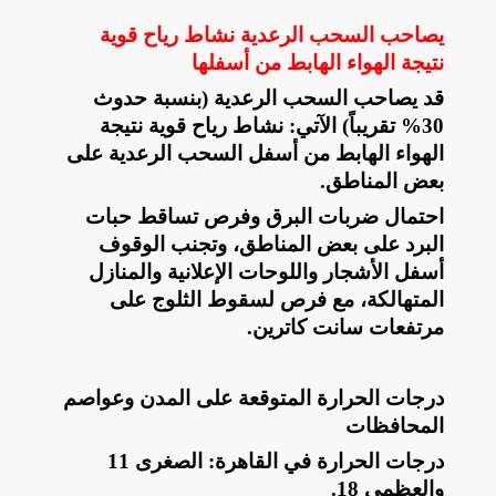
يصاحب السحب الرعدية نشاط رياح قوية
نتيجة الهواء الهابط من أسفلها
قد يصاحب السحب الرعدية (بنسبة حدوث
30% تقريباً) الآتي: ​نشاط رياح قوية نتيجة
الهواء الهابط من أسفل السحب الرعدية على
بعض المناطق
.
​احتمال ضربات البرق وفرص تساقط حبات
البرد على بعض المناطق، و​تجنب الوقوف
أسفل الأشجار واللوحات الإعلانية والمنازل
المتهالكة، ​مع فرص لسقوط الثلوج على
مرتفعات سانت كاترين
.
درجات الحرارة المتوقعة على المدن وعواصم
المحافظات
​درجات الحرارة في القاهرة: الصغرى 11
والعظمى 18
.