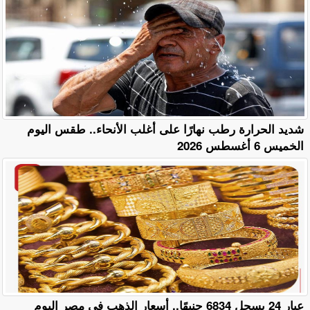
​شديد الحرارة رطب نهارًا على أغلب الأنحاء.. طقس اليوم
الخميس 6 أغسطس 2026
عيار 24 يسجل 6834 جنيهًا.. أسعار الذهب في مصر اليوم