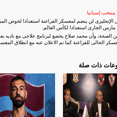
منتخب إسبانيا
الإنجليزى لن ينضم لمعسكر الفراعنة استعدادا لخوض المبا
من الصحة، وأن محمد صلاح يخضع لبرنامج علاجى مع ناديه بعد
سكر الحالى للفراعنة كما تم الاعلان عنه مع انطلاق المعسك
عات ذات صلة