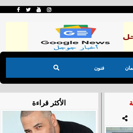
مان
فنون
ة
الأكثر قراءة