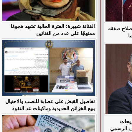
الفنانة شهيرة: الفترة الحالية تشهد هجومًا
 صلاح صفقة
ممنهجًا على عدد من الفنانين
ا
تفاصيل القبض على عصابة للنصب والاحتيال
ببيع الخزائن الحديدية وماكينات عد النقود
ريحات
قف الرسمي