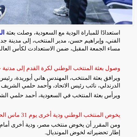
ال
استعدادًا للمباراة الودية مع السعودية، وصلت بعثة
الفني، وإبراهيم حسن، مدير المنتخب، إلى مدينة جدة،
مساء الجمعة المقبل، ضمن الاستعدادت لكأس العالم 2026 
وصول بعثة المنتخب الوطني لكرة القدم إلى مدنية جد
ويرافق بعثة المنتخب، المهندس هاني أبوريدة، رئيس
الدرندلي، نائب رئيس الاتحاد، وأحمد حلمي الشري
ويرأس بعثة المنتخب في السعودية، أحمد حلمي الشر
يخوص المنتخب الوطني ودية أخرى يوم 31 ماس الحالي مع منتخب إسبانيا
إطار تحضيراته لخوض المونديال
.