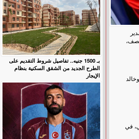
دير
لنصف،
بـ 1500 جنيه.. تفاصيل شروط التقديم على
الطرح الجديد من الشقق السكنية بنظام
الإيجار
خالد
برشلونة، يوم 31 مارس الحالي، في