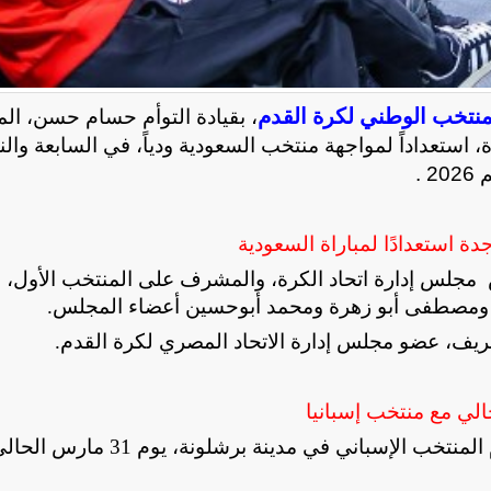
منتخب الوطني لكرة القدم
، بقيادة التوأم حسام حسن، الم
 استعداداً لمواجهة منتخب السعودية ودياً، في السابعة وا
.
ة استعدادًا لمباراة السعودية
 مجلس إدارة اتحاد الكرة، والمشرف على المنتخب الأول، و
ف ومصطفى أبو زهرة ومحمد أبوحسين أعضاء المجلس
.
يف، عضو مجلس إدارة الاتحاد المصري لكرة القدم
.
ومن المقرر أن يخوض منتخب مصر، ودية أخرى أمام المنتخب الإسباني في مدينة 