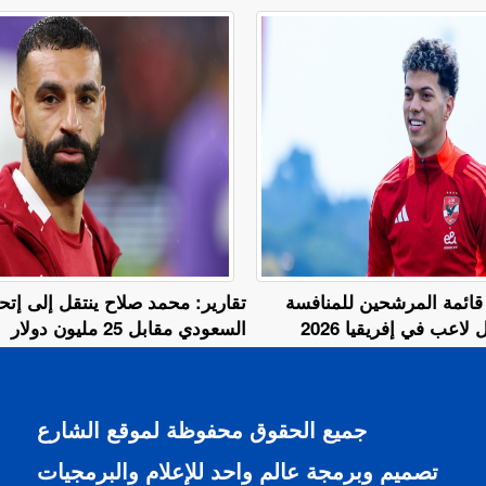
قائمة المرشحين للمنافسة
تقارير: محمد صلاح ينتقل إلى إتح
اعب في إفريقيا 2026
السعودي مقابل 25 مليون دولار
جميع الحقوق محفوظة لموقع الشارع
تصميم وبرمجة عالم واحد للإعلام والبرمجيات