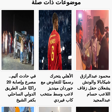
موضوعات ذات صلة
محمود عبدالرازق
الأهلي يتحرك
في حادث أليم..
شيكابالا والونش
رسميًا للتفاوض مع
مصرع وإصابة 20
يشعلان حفل زفاف
جوردان مينديز
راكبًا على الطريق
اللاعب حسام
لاعب وسط منتخب
الدولي الساحلي
عبدالمجيد
كاب فيردي
بكفر الشيخ