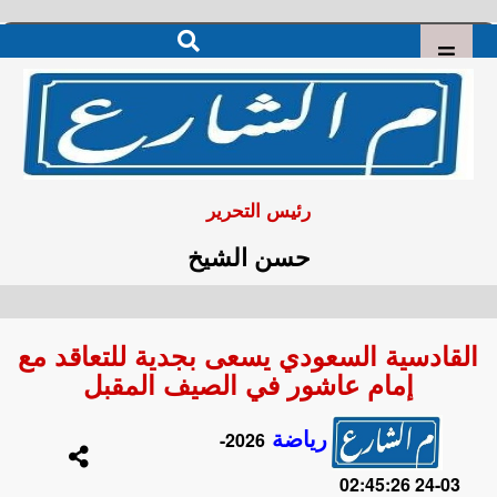
رئيس التحرير
حسن الشيخ
القادسية السعودي يسعى بجدية للتعاقد مع
إمام عاشور في الصيف المقبل
رياضة
2026-
03-24 02:45:26