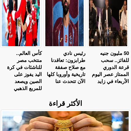
50 مليون جنيه
رئيس نادي
كأس العالم..
للفائز.. سحب
طرابزون: تعاقدنا
منتخب مصر
قرعة الدوري
مع صلاح صفقة
للناشئات في كرة
الممتاز عصر اليوم
تاريخية وأوروبا كلها
اليد يفوز على
الأربعاء في زايد
الآن تتحدث عنا
الصين ويصعد
للمربع الذهبي
الأكثر قراءة