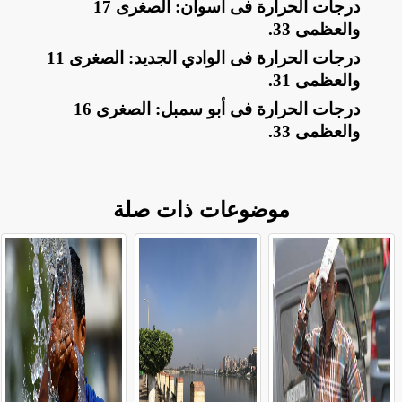
​درجات الحرارة فى أسوان: الصغرى 17
والعظمى 33
.
​درجات الحرارة فى الوادي الجديد: الصغرى 11
والعظمى 31
.
​درجات الحرارة فى أبو سمبل: الصغرى 16
والعظمى 33
.
موضوعات ذات صلة