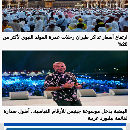
ارتفاع أسعار تذاكر طيران رحلات عمرة المولد النبوي لأكثر من
20%
الهضبة يدخل موسوعة جينيس للأرقام القياسية.. أطول صدارة
لقائمة بيلبورد عربية