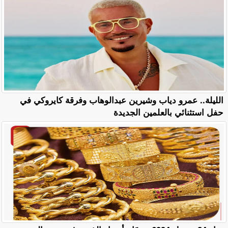
الليلة.. عمرو دياب وشيرين عبدالوهاب وفرقة كايروكي في
حفل استثنائي بالعلمين الجديدة