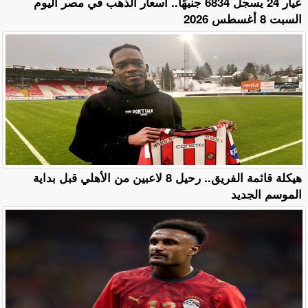
عيار 24 يسجل 6834 جنيهًا.. أسعار الذهب في مصر اليوم
السبت 8 أغسطس 2026
هيكلة قائمة الفريق.. رحيل 8 لاعبين من الأهلي قبل بداية
الموسم الجديد