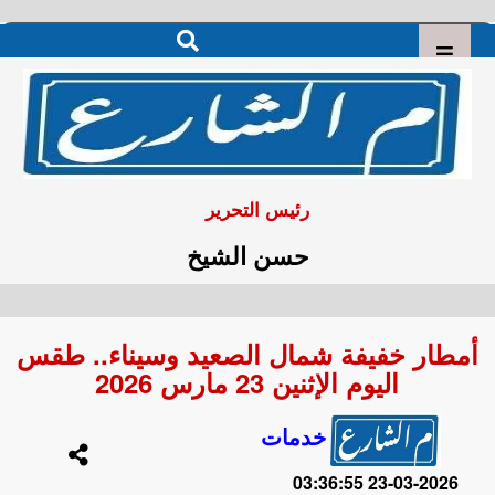
رئيس التحرير
حسن الشيخ
أمطار خفيفة شمال الصعيد وسيناء.. طقس
اليوم الإثنين 23 مارس 2026
خدمات
2026-03-23 03:36:55