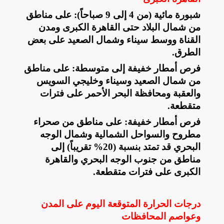
​شبورة مائية (من 4 إلى 9 صباحاً): على مناطق
من شمال البلاد حتى القاهرة الكبرى ومدن
القناة ووسط سيناء وشمال الصعيد على بعض
الطرق
.
​فرص أمطار خفيفة إلى متوسطة: على مناطق
من شمال الصعيد وسيناء وخليجي السويس
والعقبة ومحافظة البحر الأحمر على فترات
متقطعة
.
​فرص أمطار خفيفة: على مناطق من صحراء
مطروح والسواحل الشمالية وشمال الوجه
البحري قد تمتد بنسبة (20% تقريباً) إلى
مناطق من جنوب الوجه البحري والقاهرة
الكبرى على فترات متقطعة
.
درجات الحرارة المتوقعة اليوم على المدن
وعواصم المحافظات