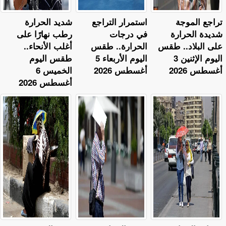
تراجع الموجة
استمرار التراجع
​شديد الحرارة
شديدة الحرارة
في درجات
رطب نهارًا على
على البلاد.. طقس
الحرارة.. طقس
أغلب الأنحاء..
اليوم الإثنين 3
اليوم الأربعاء 5
طقس اليوم
أغسطس 2026
أغسطس 2026
الخميس 6
أغسطس 2026