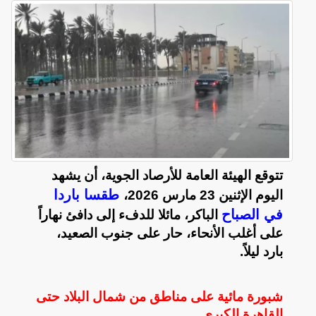
تتوقع الهيئة العامة للأرصاد الجوية، أن يشهد
طقسا باردا
اليوم الإثنين 23 مارس 2026،
في الصباح
الباكر، مائلا للدفء إلى دافئ نهاراً
على أغلب الأنحاء، حار على جنوب الصعيد،
بارد ليلاً.
شبورة مائية على مناطق من شمال البلاد حتى
القاهرة الكبرى