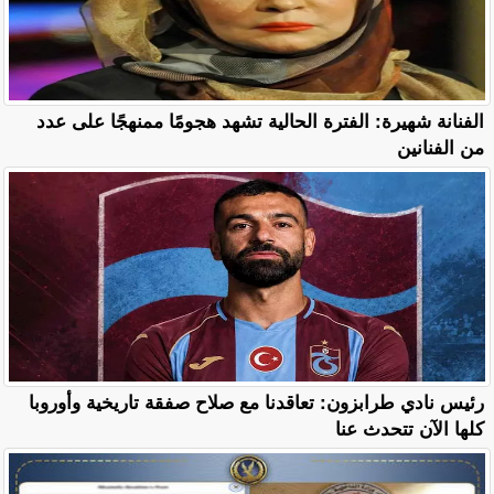
الفنانة شهيرة: الفترة الحالية تشهد هجومًا ممنهجًا على عدد
من الفنانين
رئيس نادي طرابزون: تعاقدنا مع صلاح صفقة تاريخية وأوروبا
كلها الآن تتحدث عنا