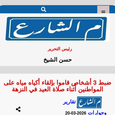
رئيس التحرير
حسن الشيخ
ضبط 3 أشخاص قاموا بإلقاء أكياه مياه على
المواطنين أثناء صلاة العيد في النزهة
تقارير
وحوارات
2026-03-20