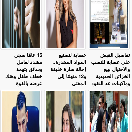
تفاصيل القبض
عصابة لتصنيع
15 عامًا سجن
على عصابة للنصب
المواد المخدرة..
مشدد لعامل
والاحتيال ببيع
إحالة سارة خليفة
وسائق بتهمة
الخزائن الحديدية
و12 متهمًا إلى
خطف طفل وهتك
وماكينات عد النقود
المفتي
عرضه بالقوة