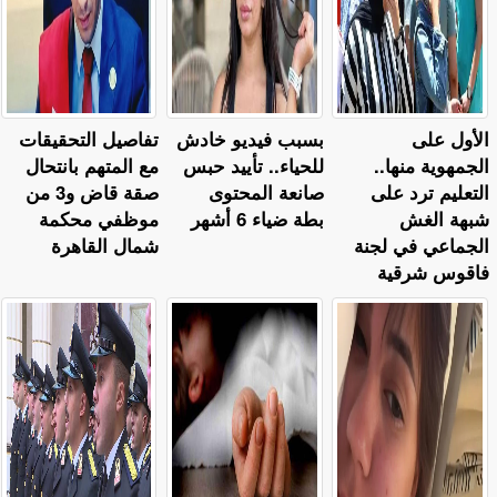
الأول على
بسبب فيديو خادش
تفاصيل التحقيقات
الجمهوية منها..
للحياء.. تأييد حبس
مع المتهم بانتحال
التعليم ترد على
صانعة المحتوى
صقة قاض و3 من
شبهة الغش
بطة ضياء 6 أشهر
موظفي محكمة
الجماعي في لجنة
شمال القاهرة
فاقوس شرقية