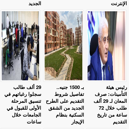
الإنترنت
الجديد
رئيس هيئة
بـ 1500 جنيه..
29 ألف طالب
التأمينات: صرف
تفاصيل شروط
سجلوا رغباتهم في
المعان لـ 29 ألف
التقديم على الطرح
تنسيق المرحلة
طلب خلال 72
الجديد من الشقق
الأولى للقبول في
ساعة من تاريخ
السكنية بنظام
الجامعات خلال
التقديم
الإيجار
ساعات