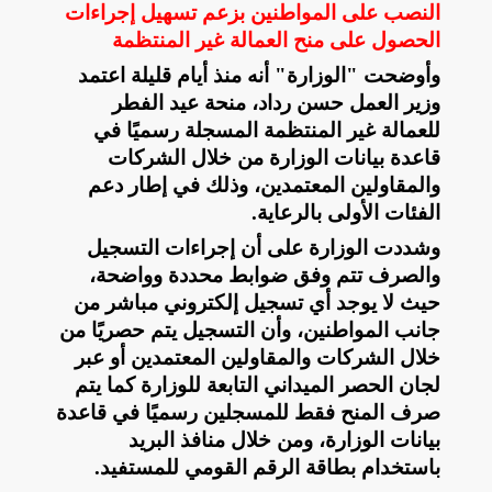
النصب على المواطنين بزعم تسهيل إجراءات
الحصول على منح العمالة غير المنتظمة
وأوضحت "الوزارة" أنه منذ أيام قليلة اعتمد
وزير العمل حسن رداد، منحة عيد الفطر
للعمالة غير المنتظمة المسجلة رسميًا في
قاعدة بيانات الوزارة من خلال الشركات
والمقاولين المعتمدين، وذلك في إطار دعم
الفئات الأولى بالرعاية
.
وشددت الوزارة على أن إجراءات التسجيل
والصرف تتم وفق ضوابط محددة وواضحة،
حيث لا يوجد أي تسجيل إلكتروني مباشر من
جانب المواطنين، وأن التسجيل يتم حصريًا من
خلال الشركات والمقاولين المعتمدين أو عبر
لجان الحصر الميداني التابعة للوزارة كما يتم
صرف المنح فقط للمسجلين رسميًا في قاعدة
بيانات الوزارة، ومن خلال منافذ البريد
باستخدام بطاقة الرقم القومي للمستفيد
.