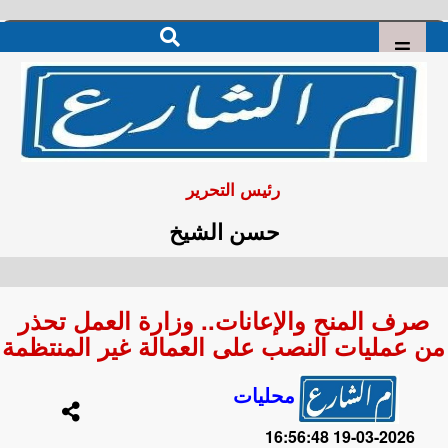
رئيس التحرير
حسن الشيخ
صرف المنح والإعانات.. وزارة العمل تحذر
من عمليات النصب على العمالة غير المنتظمة
محليات
2026-03-19 16:56:48