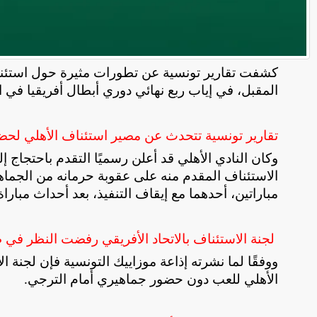
كشفت تقارير تونسية عن تطورات مثيرة حول استئناف
المقبل، في إياب ربع نهائي دوري أبطال أفريقيا في ا
تقارير تونسية تتحدث عن مصير استئناف الأهلي لحضو
وكان النادي الأهلي قد أعلن رسميًا التقدم باحتجاج إ
الاستئناف المقدم منه على عقوبة حرمانه من الجماه
مباراتين، أحدهما مع إيقاف التنفيذ، بعد أحداث مبار
لجنة الاستئناف بالاتحاد الأفريقي رفضت النظر في 
ووفقًا لما نشرته إذاعة موزاييك التونسية فإن لجنة 
الأهلي للعب دون حضور جماهيري أمام الترجي
.