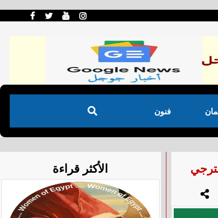
مان
فنون
لترجي
الأكثر قراءة