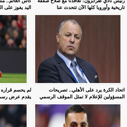
رئيس نادي طرابزون: تعاقدنا مع صلاح صفقة
كأس العالم.. م
تاريخية وأوروبا كلها الآن تتحدث عنا
اليد يفوز على ا
اتحاد الكرة يرد على الأهلي.. تصريحات
لم يحسم قراره ح
المسؤولين للإعلام لا تمثل الموقف الرسمي
يقدم عرض رسمي