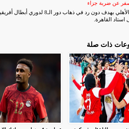
صفر عن ضربة جزاء
جدير بالذكر أن نادي الترجي التونسي قد تغلب على الأهلي بهدف دون رد في ذهاب دور الـ8 لدوري أبطال أ
 استاد القاهرة.
عات ذات صلة