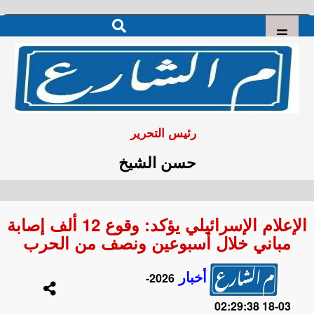
رئيس التحرير
حسن الشيخ
الإعلام الإسرائيلي يؤكد: وقوع 12 ألف إصابة
مباني خلال أسبوعين ونصف من الحرب
أخبار
2026-
03-18 02:29:38