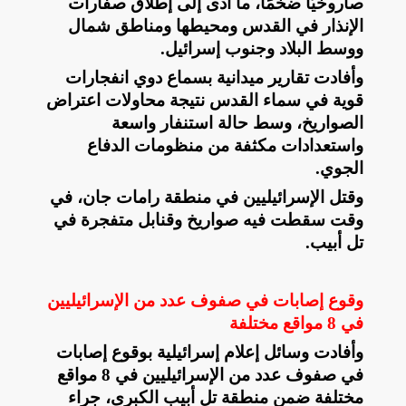
صاروخيًّا ضخمًا، ما أدى إلى إطلاق صفارات
الإنذار في القدس ومحيطها ومناطق شمال
ووسط البلاد وجنوب إسرائيل
.
وأفادت تقارير ميدانية بسماع دوي انفجارات
قوية في سماء القدس نتيجة محاولات اعتراض
الصواريخ، وسط حالة استنفار واسعة
واستعدادات مكثفة من منظومات الدفاع
الجوي
.
وقتل الإسرائيليين في منطقة رامات جان، في
وقت سقطت فيه صواريخ وقنابل متفجرة في
تل أبيب
.
وقوع إصابات في صفوف عدد من الإسرائيليين
في 8 مواقع مختلفة
وأفادت وسائل إعلام إسرائيلية بوقوع إصابات
في صفوف عدد من الإسرائيليين في 8 مواقع
مختلفة ضمن منطقة تل أبيب الكبرى، جراء