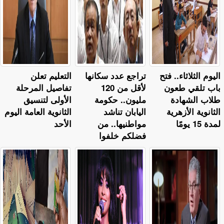
اليوم الثلاثاء.. فتح
تراجع عدد سكانها
التعليم تعلن
باب تلقي طعون
لأقل من 120
تفاصيل المرحلة
طلاب الشهادة
مليون.. حكومة
الأولى لتنسيق
الثانوية الأزهرية
اليابان تناشد
الثانوية العامة اليوم
لمدة 15 يومًا
مواطنيها.. من
الأحد
فضلكم خلفوا