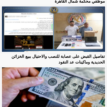
موظفي محكمة شمال القاهرة
تفاصيل القبض على عصابة للنصب والاحتيال ببيع الخزائن
الحديدية وماكينات عد النقود