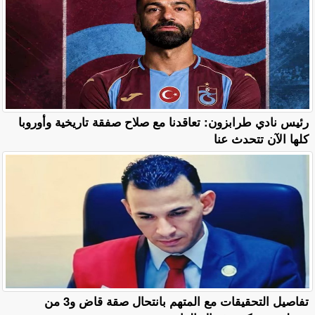
رئيس نادي طرابزون: تعاقدنا مع صلاح صفقة تاريخية وأوروبا
كلها الآن تتحدث عنا
تفاصيل التحقيقات مع المتهم بانتحال صقة قاض و3 من