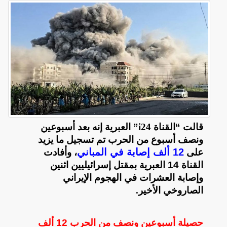
قالت “القناة
i24
” العبرية إنه بعد أسبوعين
ونصف أسبوع من الحرب تم تسجيل ما يزيد
12 ألف إصابة في المباني
على
،
وأفادت
القناة 14 العبرية بمقتل إسرائيليين اثنين
وإصابة العشرات في الهجوم الإيراني
الصاروخي الأخير
.
حصيلة أسبوعين ونصف من الحرب 12 ألف