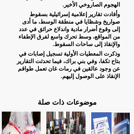
الهجوم الصاروخي الأخير
.
وأفادت تقارير إعلامية إسرائيلية بسقوط
صواريخ وشظايا في منطقة الوسط، ما أدى
إلى وقوع أضرار مادية واندلاع حرائق في عدد
من المواقع، وسط تحرك واسع لفرق الإطفاء
والإنقاذ إلى ساحات السقوط
.
وذكرت المعطيات الأولية تسجيل إصابات في
بتاح تكفا، وفي بني براك، فيما تحدثت التقارير
عن وجود عالقين في رمات غان تعمل طواقم
الإنقاذ على الوصول إليهم
.
موضوعات ذات صلة