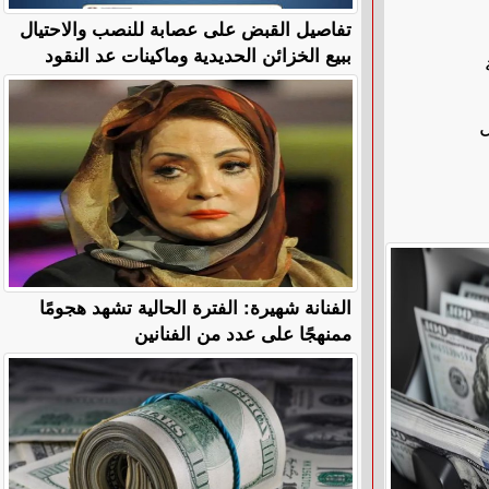
تفاصيل القبض على عصابة للنصب والاحتيال
ببيع الخزائن الحديدية وماكينات عد النقود
ل
الفنانة شهيرة: الفترة الحالية تشهد هجومًا
ممنهجًا على عدد من الفنانين