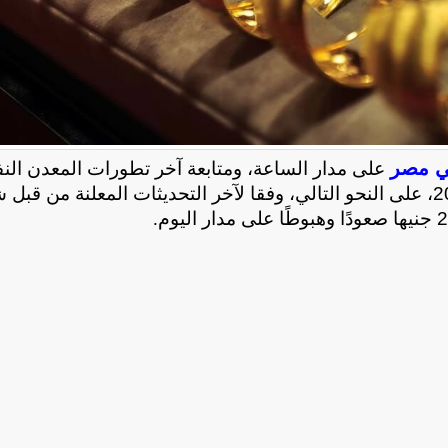
ي مصر
على مدار الساعة، ومتابعة آخر تطورات المعدن الن
وقد جاءت أسعار الذهب اليوم الإثنين 16 مارس 2026، على النحو التالي، وفقا لآخر التحديثات المعلنة من ق
.