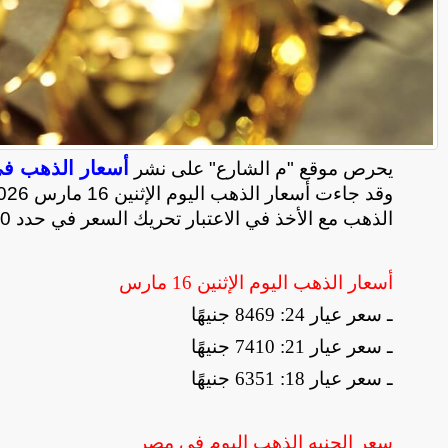
أسعار الذهب ف
يحرص موقع "م الشارع" على نشر
الذهب مع الأخذ في الاعتبار تحريك السعر في حدد 20 جنيها صعودًا وهبوطًا على مدار اليوم
أسعار الذهب اليوم الإثنين 16 مارس
ـ سعر عيار 24: 8469 جنيهًا
ـ سعر عيار 21: 7410 جنيهًا
ـ سعر عيار 18: 6351 جنيهًا
سعر الجنيه الذهب اليوم في مصر