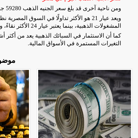
ومن ناحية آخرى قد بلغ سعر الجنيه الذهب 59280 جنيهًا
ويعد عيار 21 هو الأكثر تداولًا في السوق ال
المشغولات الذهبية، بينما يعتبر عيار 24 الأكثر نقاءً، ويستخدم غالبًا في السبائك والاستثمار
كما أن الاستثمار في السبائك الذهبية يعد من أكثر أش
التغيرات المستمرة في الأسواق المالية
.
موضو