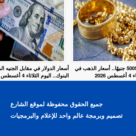
عيار 18 يسجل 5005 جنيهًا.. أسعار الذهب في
أسعار الدولار في مقابل الجنيه 
2026
البنوك.. اليوم الثلاثاء 4 أغسطس 2026
جميع الحقوق محفوظة لموقع الشارع
تصميم وبرمجة عالم واحد للإعلام والبرمجيات