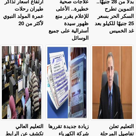
بدلا من 28 جنيهًا..
علاجات صحية
ارتفاع أسعار تذاكر
التموين تطرح
خطيرة.. الأعلى
طيران رحلات
السكر الحر بسعر
للإعلام يقرر منع
عمرة المولد النبوي
25 جنيهًا للكيلو بعد
ظهور سيدة
لأكثر من 20
غد الخميس
أسترالية على جميع
الوسائل
التعليم تعلن
زيادة جديدة تقررها
التعليم العالي
تفاصيل المرحلة
شركة الكهرباء
تكشف عن الرابط