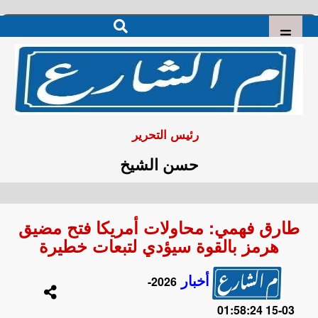
رئيس التحرير
حسن الشيخ
طارق فهمي: محاولات أمريكا فتح مضيق
هرمز بالقوة سيؤدي لتبعات خطيرة
أخبار
2026-
03-15 01:58:24