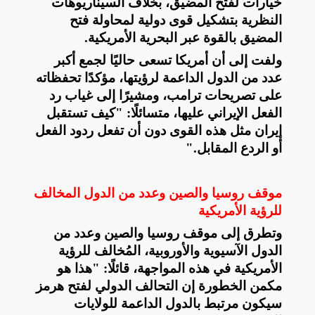
خيارات لفتح المضيق، بخلاف السيناريوهات
النظرية بتشكيل قوى دولية لمحاولة فتح
المضيق بالقوة عبر البحرية الأمريكية
.
ولفت إلى أن أمريكا تسعى حاليًا لجمع أكبر
عدد من الدول الداعمة لرؤيتها، مؤكدًا تحفظاته
على تصريحات ترامب، ومشيرًا إلى غياب رد
الفعل الإيراني عليها، متسائلًا: "كيف تستقبل
إيران مثل هذه القوى دون أن تفعل ردود الفعل
أو الردع المقابل
".
موقف روسيا والصين وعدد من الدول المخالف
للرؤية الأمريكية
وتطرق إلى موقف روسيا والصين وعدد من
الدول الآسيوية والأوروبية، المُخالف للرؤية
الأمريكية في هذه المواجهة، قائلًا: "هذا هو
مكمن الخطورة إن التحالف الدولي لفتح هرمز
سيكون مرتبط بالدول الداعمة للولايات