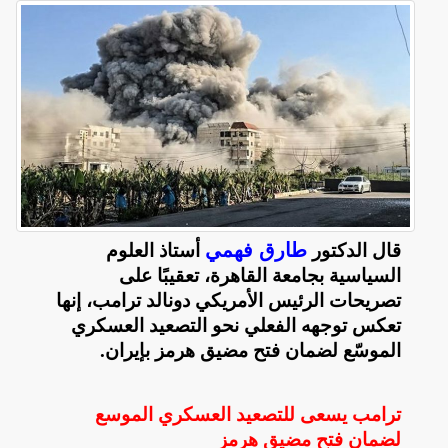
طارق فهمي
قال الدكتور
أستاذ العلوم
السياسية بجامعة القاهرة، تعقيبًا على
تصريحات الرئيس الأمريكي دونالد ترامب، إنها
تعكس توجهه الفعلي نحو التصعيد العسكري
الموسّع لضمان فتح مضيق هرمز بإيران
.
ترامب يسعى للتصعيد العسكري الموسع
لضمان فتح مضيق هرمز