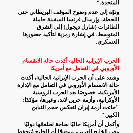
المتحدة
".
ونوّه إلى عدم وضوح الموقف البريطاني حتى
اللحظة، وإرسال فرنسا السفينة حاملة
الطائرات (شارل ديجول) إلى الشرق
المتوسط، في إشارة رمزية لتأكيد حضورها
العسكري
.
الحرب الإيرانية الحالية أكدت حالة الانقسام
الأوروبي في التعامل مع أمريكا
وشدد على أن الحرب الإيرانية الحالية، أكدت
حالة الانقسام الأوروبي في التعامل مع الإدارة
الأمريكية، خصوصًا بعد الحرب الروسية
الأوكرانية، وأزمة جرين لاند، وغيرها، مؤكدًا:
"جاءت أزمة إيران لتعكس حجم التباين
الكبير
".
وأكمل أن أمريكا حاليًا بحاجة لحلفائها دوليًا
وفي الخليج العربي، موضحًا أن الخليج مُتحفظ