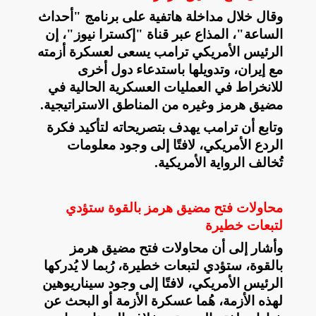
وقال خلال مداخلة هاتفية على برنامج "أحداث
الساعة"، المذاع عبر قناة "إكسترا نيوز"، إن
الرئيس الأمريكي ترامب يسعى لعسكرة أزمته
مع إيران، وتدويلها باستدعاء دول أخرى
للانخراط في العمليات العسكرية الحالية في
مضيق هرمز وغيره من المناطق الاستراتيجية
.
وتابع أن ترامب يهدف بتصريحاته لتأكيد فكرة
الردع الأمريكي، لافتًا إلى وجود معلومات
تُخالف الرواية الأمريكية
.
محاولات فتح مضيق هرمز بالقوة ستؤدي
لتبعات خطيرة
وأشار إلى أن محاولات فتح مضيق هرمز
بالقوة، ستؤدي لتبعات خطيرة، رُبما لا يُدركها
الرئيس الأمريكي، لافتًا إلى وجود سيناريوهين
لهذه الأزمة، هُما عسكرة الأزمة أو البحث عن