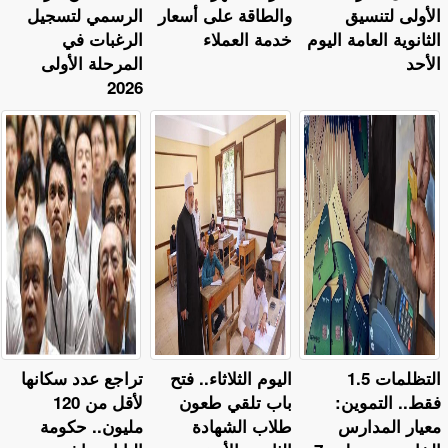
الأولى لتنسيق
والطاقة على أسعار
الرسمي لتسجيل
الثانوية العامة اليوم
خدمة العملاء
الرغبات في
الأحد
المرحلة الأولى
2026
التظلمات 1.5
اليوم الثلاثاء.. فتح
تراجع عدد سكانها
فقط.. التموين:
باب تلقي طعون
لأقل من 120
معيار المدارس
طلاب الشهادة
مليون.. حكومة