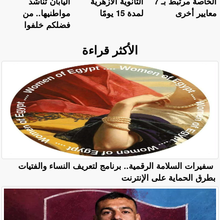
الخاصة مرتبط بـ 7
الثانوية الأزهرية
اليابان تناشد
معايير أخرى
لمدة 15 يومًا
مواطنيها.. من
فضلكم خلفوا
الأكثر قراءة
سفيرات السلامة الرقمية.. برنامج لتعريف النساء والفتيات
بطرق الحماية على الإنترنت