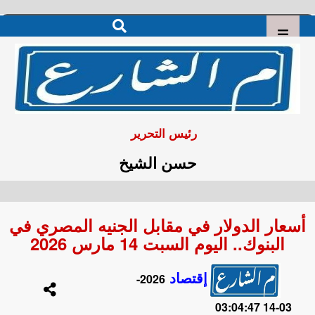
رئيس التحرير
حسن الشيخ
أسعار الدولار في مقابل الجنيه المصري في
البنوك.. اليوم السبت 14 مارس 2026
إقتصاد
2026-
03-14 03:04:47