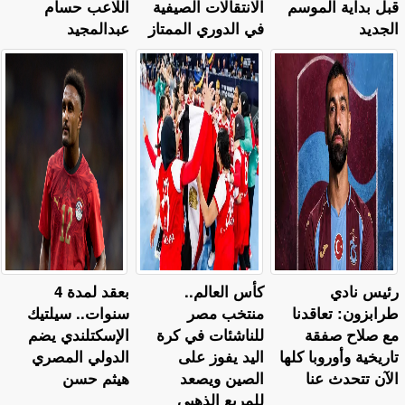
قبل بداية الموسم
الانتقالات الصيفية
اللاعب حسام
الجديد
في الدوري الممتاز
عبدالمجيد
رئيس نادي
كأس العالم..
بعقد لمدة 4
طرابزون: تعاقدنا
منتخب مصر
سنوات.. سيلتيك
مع صلاح صفقة
للناشئات في كرة
الإسكتلندي يضم
تاريخية وأوروبا كلها
اليد يفوز على
الدولي المصري
الآن تتحدث عنا
الصين ويصعد
هيثم حسن
للمربع الذهبي