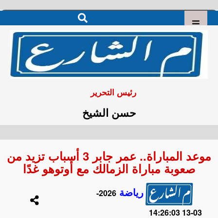
رئيس التحرير
حسن الشيخ
موعد المباراة.. عمر جابر 3 أسباب تزيد من
صعوبة مباراة الزمالك مع أوتوهو غدًا
رياضة
2026-
03-13 14:26:03