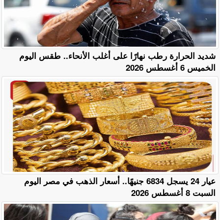
​شديد الحرارة رطب نهارًا على أغلب الأنحاء.. طقس اليوم
الخميس 6 أغسطس 2026
عيار 24 يسجل 6834 جنيهًا.. أسعار الذهب في مصر اليوم
السبت 8 أغسطس 2026