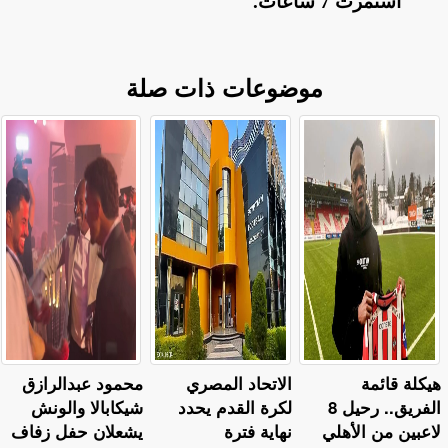
استمرت 7 ساعات
.
موضوعات ذات صلة
هيكلة قائمة
الاتحاد المصري
محمود عبدالرازق
الفريق.. رحيل 8
لكرة القدم يحدد
شيكابالا والونش
لاعبين من الأهلي
نهاية فترة
يشعلان حفل زفاف