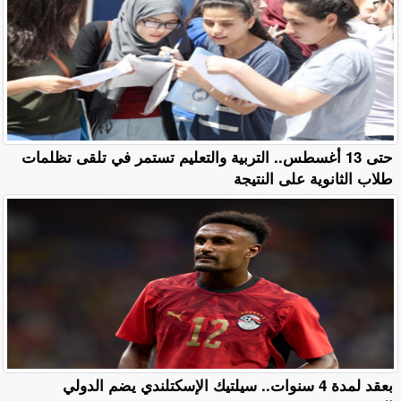
حتى 13 أغسطس.. التربية والتعليم تستمر في تلقى تظلمات
طلاب الثانوية على النتيجة
بعقد لمدة 4 سنوات.. سيلتيك الإسكتلندي يضم الدولي