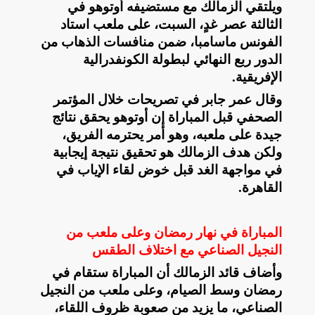
ويلتقي الزمالك مع مستضيفه أوتوهو في
الثالثة عصر غدٍ، السبت، على ملعب استاد
الفونس ماسامبا، ضمن منافسات الذهاب من
الدور ربع النهائي لبطولة الكونفدرالية
الإفريقية
.
وقال عمر جابر في تصريحات خلال المؤتمر
الصحفي قبل المباراة إن أوتوهو يحقق نتائج
جيدة على ملعبه، وهو أمر يحترمه الفريق،
ولكن هدف الزمالك هو تحقيق نتيجة إيجابية
في مواجهة الغد قبل خوض لقاء الإياب في
القاهرة
.
المباراة في نهار رمضان وعلى ملعب من
النجيل الصناعي مع اختلاف الطقس
وأضاف قائد الزمالك أن المباراة ستقام في
رمضان وسط الصيام، وعلى ملعب من النجيل
الصناعي، ما يزيد من صعوبة ظروف اللقاء،