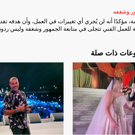
ور وشغفه
مؤكدًا أنه لن يُجري أي تغييرات في العمل، وأن هدفه تقد
ة للعمل الفني تتجلى في متابعة الجمهور وشغفه وليس ردود
عات ذات صلة