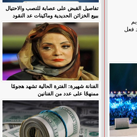
تفاصيل القبض على عصابة للنصب والاحتيال
ببيع الخزائن الحديدية وماكينات عد النقود
يم
 فعل
الفنانة شهيرة: الفترة الحالية تشهد هجومًا
ممنهجًا على عدد من الفنانين