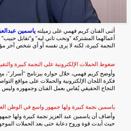
ياسمين عبدالعز
أثنى الفنان كريم فهمي على زميلته
أعمالهما المشتركة "ونحب تاني ليه" و"تقابل حبيب" 
النجمة كبيرة، لكنه لا يرى نفسه أو أي شخص آخر مؤه
ضغوط الحملات الإلكترونية على النجمة كبيرة والتقيي
وأوضح كريم فهمي، خلال حواره ببرنامج "أسرار"، مع الا
فكرة اللجان الإلكترونية والحملات على مواقع التواصل
النجاح الحقيقي يُقاس بعمل الفنان وجمهوره وليس ب
ياسمين نجمة كبيرة ولها جمهور واسع في الوطن الع
وأضاف أن ياسمين عبد العزيز نجمة كبيرة ولها جمهو
حيث أبدت قوة وروح دعابة حتى بعد الحملات الموجه