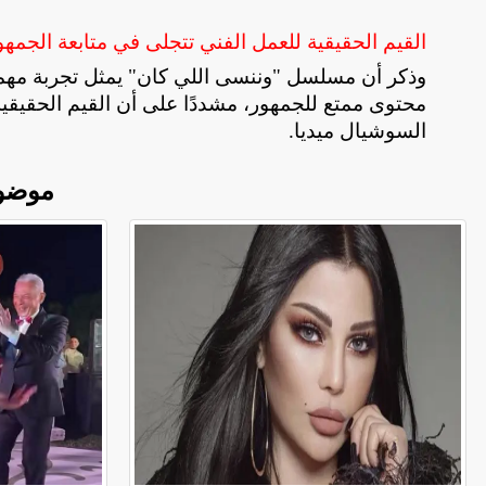
القيم الحقيقية للعمل الفني تتجلى في متابعة الجمه
وذكر أن مسلسل "وننسى اللي كان" يمثل تجربة مهمة، 
محتوى ممتع للجمهور، مشددًا على أن القيم الحقيقي
السوشيال ميديا
.
موضو