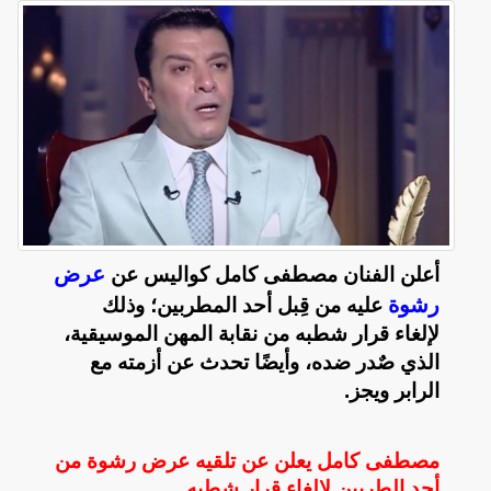
عرض
أعلن الفنان مصطفى كامل كواليس عن
رشوة
عليه من قِبل أحد المطربين؛ وذلك
لإلغاء قرار شطبه من نقابة المهن الموسيقية،
الذي صٌدر ضده، وأيضًا تحدث عن أزمته مع
الرابر ويجز.
مصطفى كامل يعلن عن تلقيه عرض رشوة من
أحد الطربين لإلغاء قرار شطبه