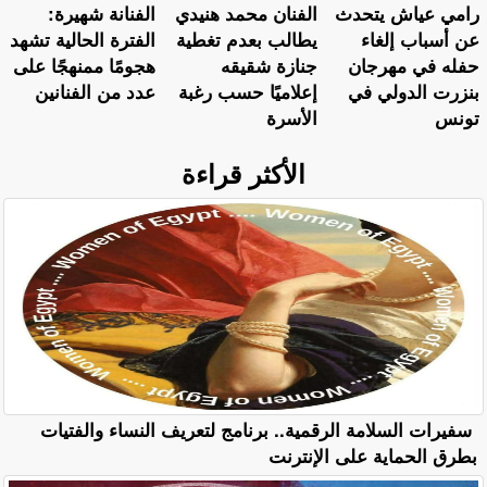
رامي عياش يتحدث
الفنان محمد هنيدي
الفنانة شهيرة:
عن أسباب إلغاء
يطالب بعدم تغطية
الفترة الحالية تشهد
حفله في مهرجان
جنازة شقيقه
هجومًا ممنهجًا على
بنزرت الدولي في
إعلاميًا حسب رغبة
عدد من الفنانين
تونس
الأسرة
الأكثر قراءة
سفيرات السلامة الرقمية.. برنامج لتعريف النساء والفتيات
بطرق الحماية على الإنترنت