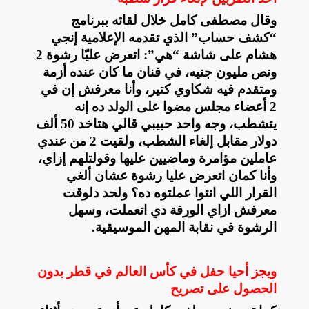
وقال مصطفى كامل خلال لقائه ببرنامج
“كشف حساب” الذي تقدمه الإعلامية إنجي
هشام على شاشة “هي”: اتعرض عليّا رشوة 2
ونص مليون جنيه، في فنان ما كان عنده أزمة
ومتقدم فيه شكاوي كتير، وأنا معرفش إن في
2 أعضاء مجلس مضوا على الولد ده إنه
يتشطب، وجه واحد حبيبي قالي هتاخد 50 ألف
دولار مقابل إلغاء الشطب، ولقيت 2 من عندي
عاملين مؤامرة وماضيين عليها وقولتلهم إزاي،
وأنا كمان اتعرض عليا رشوة عشان ألغي
القرار اللي انتوا عملتوه ده؟ ولحد دلوقت
معرفش ازاي الورقة دي اتعملت، وسهل
الرشوة في نقابة المهن الموسيقية
.
ويجز أحيا حفل في كأس العالم في قطر بدون
الحصول على تصريح