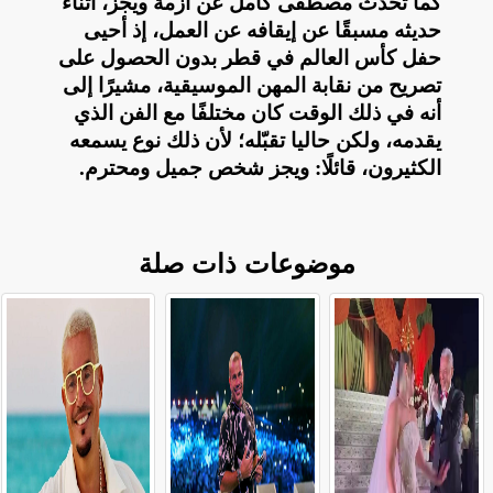
كما تحدث مصطفى كامل عن أزمة ويجز، أثناء
حديثه مسبقًا عن إيقافه عن العمل، إذ أحيى
حفل كأس العالم في قطر بدون الحصول على
تصريح من نقابة المهن الموسيقية، مشيرًا إلى
أنه في ذلك الوقت كان مختلفًا مع الفن الذي
يقدمه، ولكن حاليا تقبّله؛ لأن ذلك نوع يسمعه
الكثيرون، قائلًا: ويجز شخص جميل ومحترم
.
موضوعات ذات صلة