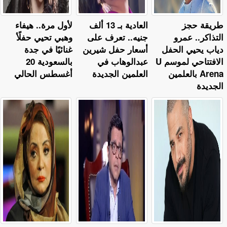
طريقة حجز
العادية بـ 13 ألف
لأول مرة.. هيفاء
التذاكر.. عمرو
جنيه.. تعرف على
وهبي تحيي حفلًأ
دياب يحيي الحفل
أسعار حفل شيرين
غنائيًا في جدة
الافتتاحي لموسم U
عبدالوهاب في
بالسعودية 20
Arena بالعلمين
العلمين الجديدة
أغسطس الحالي
الجديدة