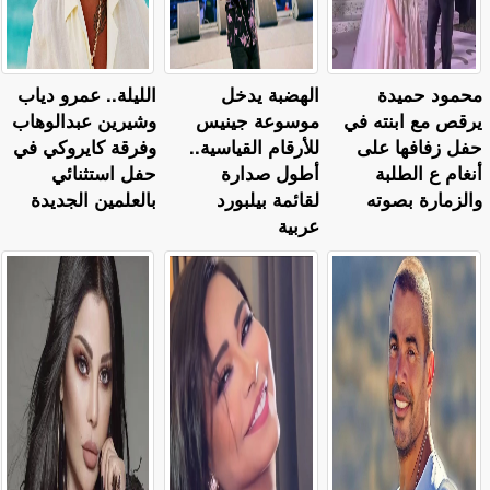
محمود حميدة
الهضبة يدخل
الليلة.. عمرو دياب
يرقص مع ابنته في
موسوعة جينيس
وشيرين عبدالوهاب
حفل زفافها على
للأرقام القياسية..
وفرقة كايروكي في
أنغام ع الطلبة
أطول صدارة
حفل استثنائي
والزمارة بصوته
لقائمة بيلبورد
بالعلمين الجديدة
عربية