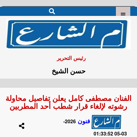
رئيس التحرير
حسن الشيخ
الفنان مصطفى كامل يعلن تفاصيل محاولة
رشوته لإلغاء قرار شطب أحد المطربين
فنون
2026-
03-05 01:33:52