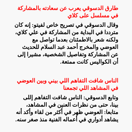
طارق الدسوقي يعرب عن سعادته بالمشاركة
في مسلسل على كلاي
وقال الدسوقي في تصريح خاص لفيتو: إنه كان
مترددا في البداية من المشاركة في علي كلاي،
ولكنه شعر بالاطمئنان بعدما تواصل مع
العوضي والمخرج أحمد عبد السلام للحديث
عن المشاركة وتفاصيل الشخصية، مشيرا إلى
أن الكواليس كانت ممتعة
.
الناس شافت التفاهم اللي بيني وبين العوضي
في المشاهد اللي تجمعنا
وتابع الدسوقي: الناس شافت التفاهم إللى
بينا، حتى من نظرات العنين في المشاهد،
متابعا: العوضي ظهر في أكثر من لقاء وأكد أنه
يشاهد أدواري في أعماله الفنية منذ صغر سنه
.