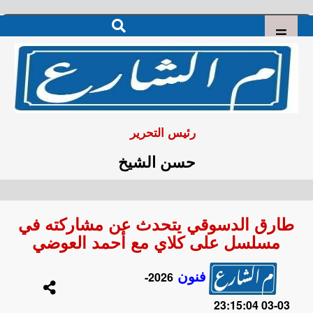
رئيس التحرير
حسن الشيخ
طارق الدسوقي يتحدث عن مشاركته في
مسلسل على كلاي مع أحمد العوضي
فنون
2026-
03-03 23:15:04