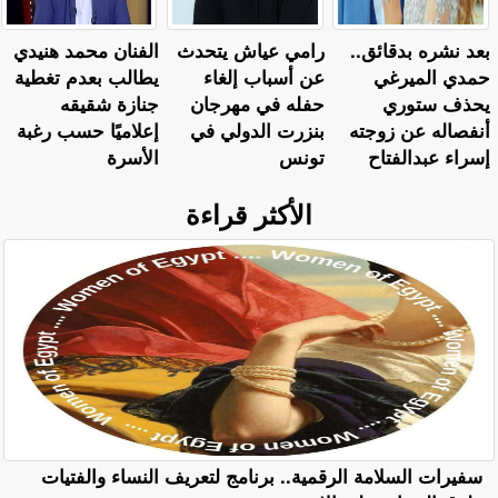
بعد نشره بدقائق..
رامي عياش يتحدث
الفنان محمد هنيدي
حمدي الميرغي
عن أسباب إلغاء
يطالب بعدم تغطية
يحذف ستوري
حفله في مهرجان
جنازة شقيقه
أنفصاله عن زوجته
بنزرت الدولي في
إعلاميًا حسب رغبة
إسراء عبدالفتاح
تونس
الأسرة
الأكثر قراءة
سفيرات السلامة الرقمية.. برنامج لتعريف النساء والفتيات