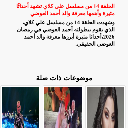
الحلقة 14 من مسلسل على كلاي تشهد أحداثًا
مثيرة وأهمها معرفة والد أحمد العوضي
وشهدت الحلقة 14 من مسلسل علي كلاي،
الذي يقوم ببطولته أحمد العوضي في رمضان
2026،أحداثا مثيرة أبرزها معرفة والد أحمد
العوضي الحقيقي
.
موضوعات ذات صلة