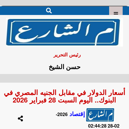
رئيس التحرير
حسن الشيخ
أسعار الدولار في مقابل الجنيه المصري في
البنوك.. اليوم السبت 28 فبراير 2026
إقتصاد
2026-
02-28 02:44:28