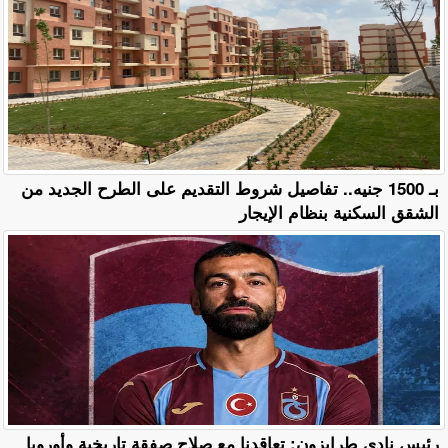
بـ 1500 جنيه.. تفاصيل شروط التقديم على الطرح الجديد من
الشقق السكنية بنظام الإيجار
رئيس نادي طرابزون: تعاقدنا مع صلاح صفقة تاريخية وأوروبا