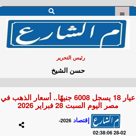
رئيس التحرير
حسن الشيخ
عيار 18 يسجل 6008 جنيهًا.. أسعار الذهب في
مصر اليوم السبت 28 فبراير 2026
إقتصاد
2026-
02-28 02:38:06