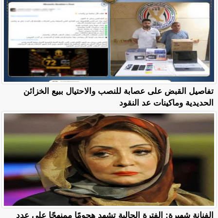
تفاصيل القبض على عصابة للنصب والاحتيال ببيع الخزائن
الحديدية وماكينات عد النقود
الفنانة شهيرة: الفترة الحالية تشهد هجومًا ممنهجًا على عدد