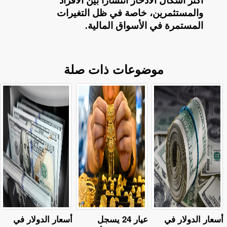
أكثر أشكال الادخار انتشارًا بين الأفراد
والمستثمرين، خاصة في ظل التغيرات
المستمرة في الأسواق المالية
.
موضوعات ذات صلة
أسعار الدولار في
عيار 24 يسجل
أسعار الدولار في