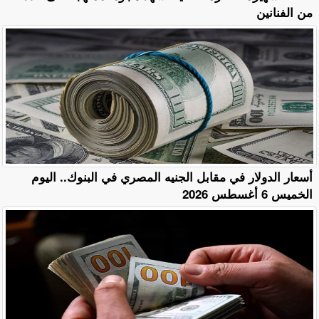
من الفنانين
أسعار الدولار في مقابل الجنيه المصري في البنوك.. اليوم
الخميس 6 أغسطس 2026