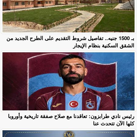
بـ 1500 جنيه.. تفاصيل شروط التقديم على الطرح الجديد من
الشقق السكنية بنظام الإيجار
رئيس نادي طرابزون: تعاقدنا مع صلاح صفقة تاريخية وأوروبا
كلها الآن تتحدث عنا