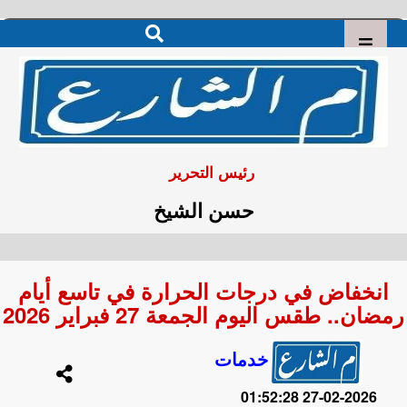
رئيس التحرير
حسن الشيخ
انخفاض في درجات الحرارة في تاسع أيام
رمضان.. طقس اليوم الجمعة 27 فبراير 2026
خدمات
2026-02-27 01:52:28