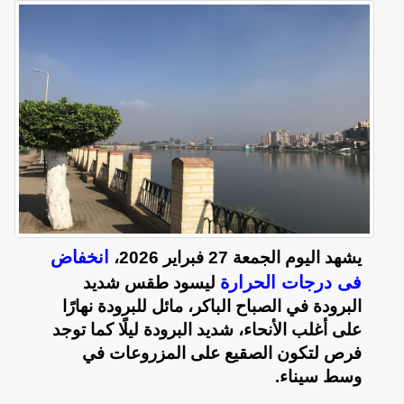
انخفاض
يشهد اليوم الجمعة 27 فبراير 2026،
فى درجات الحرارة
ليسود طقس شديد
البرودة في الصباح الباكر، مائل للبرودة نهارًا
على أغلب الأنحاء، شديد البرودة ليلًا كما توجد
فرص لتكون الصقيع على المزروعات في
وسط سيناء.