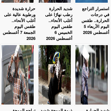
استمرار التراجع
​شديد الحرارة
حرارة شديدة
في درجات
رطب نهارًا على
ورطوبة عالية على
الحرارة.. طقس
أغلب الأنحاء..
أغلب الأنحاء..
اليوم الأربعاء 5
طقس اليوم
طقس اليوم
أغسطس 2026
الخميس 6
الجمعة 7 أغسطس
أغسطس 2026
2026
​شديد الحرارة
ذروة الموجة شديد
تراجع الموجة