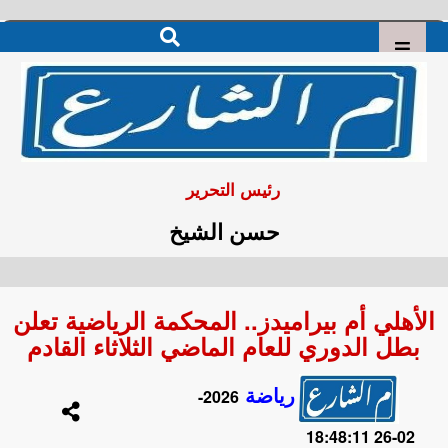
رئيس التحرير
حسن الشيخ
الأهلي أم بيراميدز.. المحكمة الرياضية تعلن
بطل الدوري للعام الماضي الثلاثاء القادم
رياضة
2026-
02-26 18:48:11