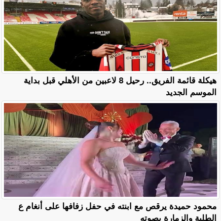
هيكلة قائمة الفريق.. رحيل 8 لاعبين من الأهلي قبل بداية
الموسم الجديد
محمود حميدة يرقص مع ابنته في حفل زفافها على أنغام ع
الطلبة والزمارة بصوته