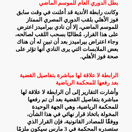
بطل الدوري العام للموسم الماضي
وكانت رابطة الأندية قد أعلنت في وقت سابق
فوز الأهلي بلقب الدوري المصري الممتاز
للموسم الماضي، إلا أن نادي بيراميدز اعترض
على هذا القرار، مُطالبًا بسحب اللقب لصالحه،
وجاء اعتراض بيراميدز بعد أن تبين له أن هناك
بعض الملابسات التي يرى النادي أنها تؤثر على
صحة فوز الأهلي.
الرابطة لا علاقة لها مباشرة بتفاصيل القضية
بعد رفعها للمحكمة الرياضية
وأشارت التقارير إلى أن الرابطة لا علاقة لها
مباشرة بتفاصيل القضية بعد أن تم رفعها
للمحكمة الرياضية، وهي الجهة الوحيدة
المخولة باتخاذ قرار نهائي في هذا الشأن،
ووفقًا للمصادر القانونية، فإن القرار الذي
ستصدره المحكمة في 3 مارس سيكون ملزمًا