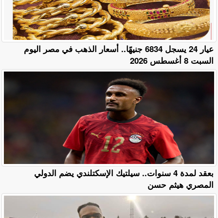
عيار 24 يسجل 6834 جنيهًا.. أسعار الذهب في مصر اليوم
السبت 8 أغسطس 2026
بعقد لمدة 4 سنوات.. سيلتيك الإسكتلندي يضم الدولي
المصري هيثم حسن