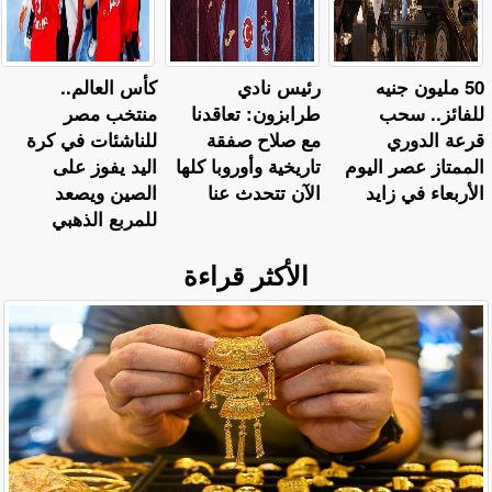
50 مليون جنيه
رئيس نادي
كأس العالم..
للفائز.. سحب
طرابزون: تعاقدنا
منتخب مصر
قرعة الدوري
مع صلاح صفقة
للناشئات في كرة
الممتاز عصر اليوم
تاريخية وأوروبا كلها
اليد يفوز على
الأربعاء في زايد
الآن تتحدث عنا
الصين ويصعد
للمربع الذهبي
الأكثر قراءة