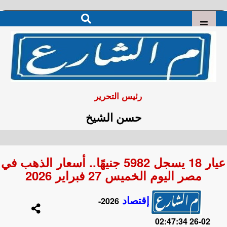
رئيس التحرير
حسن الشيخ
عيار 18 يسجل 5982 جنيهًا.. أسعار الذهب في
مصر اليوم الخميس 27 فبراير 2026
إقتصاد
2026-
02-26 02:47:34