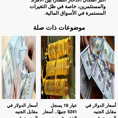
والمستثمرين، خاصة في ظل التغيرات
المستمرة في الأسواق المالية
.
موضوعات ذات صلة
أسعار الدولار في
عيار 18 يسجل
أسعار الدولار في
مقابل الجنيه
5241 جنيهًا.. أسعار
مقابل الجنيه
المصري في
الذهب في مصر
المصري في