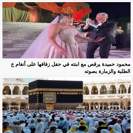
محمود حميدة يرقص مع ابنته في حفل زفافها على أنغام ع
الطلبة والزمارة بصوته