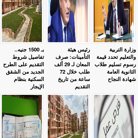
وزارة التربية
رئيس هيئة
بـ 1500 جنيه..
والتعليم تحدد قيمة
التأمينات: صرف
تفاصيل شروط
رسوم تسليم طلاب
المعان لـ 29 ألف
التقديم على الطرح
الثانوية العامة
طلب خلال 72
الجديد من الشقق
شهادة النجاح
ساعة من تاريخ
السكنية بنظام
التقديم
الإيجار