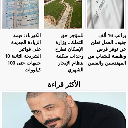
براتب 16 ألف
للمؤجر حق
الكهرباء: قيمة
جنيه.. العمل تعلن
التملك.. وزارة
الزيادة الجديدة
عن توفر فرص
الإسكان تطرح
على فواتير
وظيفية للشباب من
وحدات سكنية
الشريحة الثانية 10
المهندسين والفنيين
بنظام الإيجار
جنيهات حتى 100
الشهري
كيلووات
الأكثر قراءة