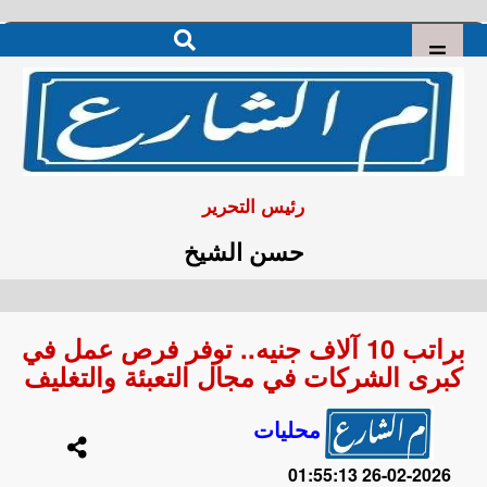
رئيس التحرير
حسن الشيخ
براتب 10 آلاف جنيه.. توفر فرص عمل في
كبرى الشركات في مجال التعبئة والتغليف
محليات
2026-02-26 01:55:13