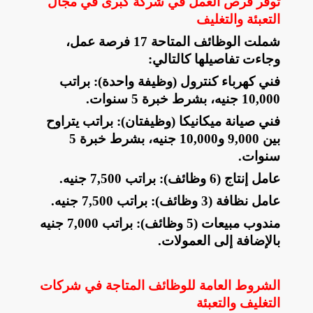
توفر فرص العمل في شركة كبرى في مجال
التعبئة والتغليف
شملت الوظائف المتاحة 17 فرصة عمل،
وجاءت تفاصيلها كالتالي
:
فني كهرباء كنترول (وظيفة واحدة): براتب
10,000 جنيه، بشرط خبرة 5 سنوات
.
فني صيانة ميكانيكا (وظيفتان): براتب يتراوح
بين 9,000 و10,000 جنيه، بشرط خبرة 5
سنوات
.
عامل إنتاج (6 وظائف): براتب 7,500 جنيه
.
عامل نظافة (3 وظائف): براتب 7,500 جنيه
.
مندوب مبيعات (5 وظائف): براتب 7,000 جنيه
بالإضافة إلى العمولات
.
الشروط العامة للوظائف المتاجة في شركات
التغليف والتعبئة