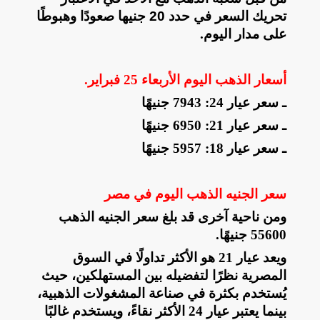
تحريك السعر في حدد 20 جنيها صعودًا وهبوطًا
على مدار اليوم
.
أسعار الذهب اليوم الأربعاء 25 فبراير
.
ـ سعر عيار 24: 7943 جنيهًا
ـ سعر عيار 21: 6950 جنيهًا
ـ سعر عيار 18: 5957 جنيهًا
سعر الجنيه الذهب اليوم في مصر
ومن ناحية آخرى قد بلغ سعر الجنيه الذهب
55600 جنيهًا
.
ويعد عيار 21 هو الأكثر تداولًا في السوق
المصرية نظرًا لتفضيله بين المستهلكين، حيث
يُستخدم بكثرة في صناعة المشغولات الذهبية،
بينما يعتبر عيار 24 الأكثر نقاءً، ويستخدم غالبًا