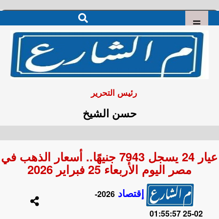
رئيس التحرير
حسن الشيخ
عيار 24 يسجل 7943 جنيهًا.. أسعار الذهب في
مصر اليوم الأربعاء 25 فبراير 2026
إقتصاد
2026-
02-25 01:55:57