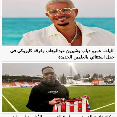
الليلة.. عمرو دياب وشيرين عبدالوهاب وفرقة كايروكي في
حفل استثنائي بالعلمين الجديدة
هيكلة قائمة الفريق.. رحيل 8 لاعبين من الأهلي قبل بداية