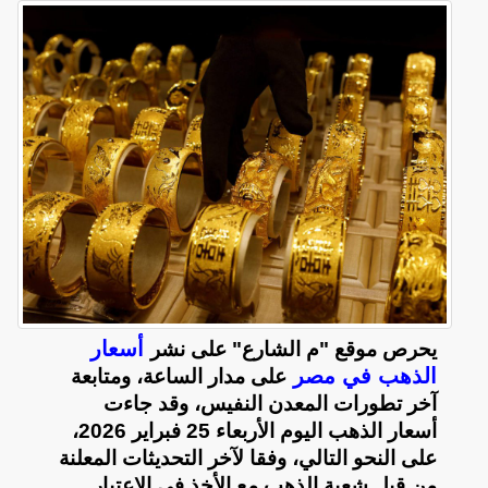
أسعار
يحرص موقع "م الشارع" على نشر
الذهب في مصر
على مدار الساعة، ومتابعة
آخر تطورات المعدن النفيس، وقد جاءت
أسعار الذهب اليوم الأربعاء 25 فبراير 2026،
على النحو التالي، وفقا لآخر التحديثات المعلنة
من قبل شعبة الذهب مع الأخذ في الاعتبار