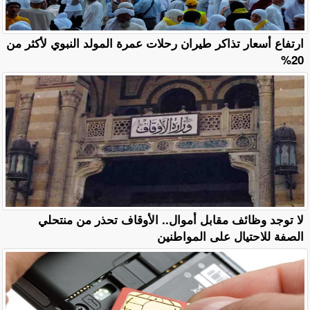
ارتفاع أسعار تذاكر طيران رحلات عمرة المولد النبوي لأكثر من
20%
لا توجد وظائف مقابل أموال.. الأوقاف تحذر من منتحلي
الصفة للاحتيال على المواطنين