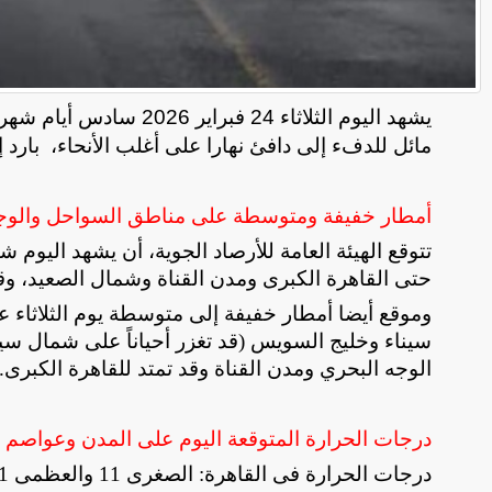
يشهد اليوم الثلاثاء 24 فبراير 2026 سادس أيام شهر رمضان المبارك،
مائل للدفء إلى دافئ نهارا على أغلب الأنحاء،
بارد 
أمطار خفيفة ومتوسطة على مناطق السواحل والوج
حتى القاهرة الكبرى ومدن القناة وشمال الصعيد، وقد 
وموقع أيضا ​أمطار خفيفة إلى متوسطة يوم الثلاثا
الوجه البحري ومدن القناة وقد تمتد للقاهرة الكبرى
.
درجات الحرارة المتوقعة اليوم على المدن وعواصم
​درجات الحرارة فى القاهرة: الصغرى 11 والعظمى 21