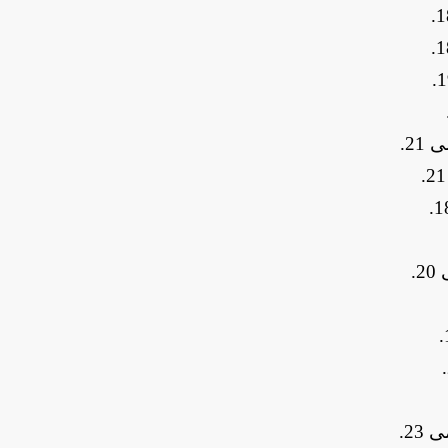
.
.
.
.
.
.
.
.
.
.