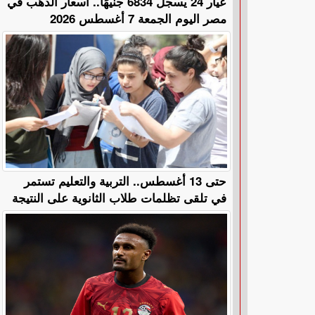
عيار 24 يسجل 6834 جنيهًا.. أسعار الذهب في
مصر اليوم الجمعة 7 أغسطس 2026
حتى 13 أغسطس.. التربية والتعليم تستمر
في تلقى تظلمات طلاب الثانوية على النتيجة