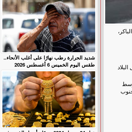
لباكر،
​شديد الحرارة رطب نهارًا على أغلب الأنحاء..
طقس اليوم الخميس 6 أغسطس 2026
مناطق من شمال البلاد
وسط
دوث 30% تقريباً) على جنوب