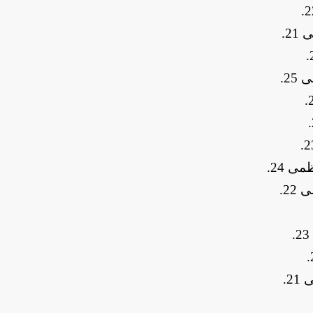
.
.
.
.
.
.
.
.
.
.
.
.