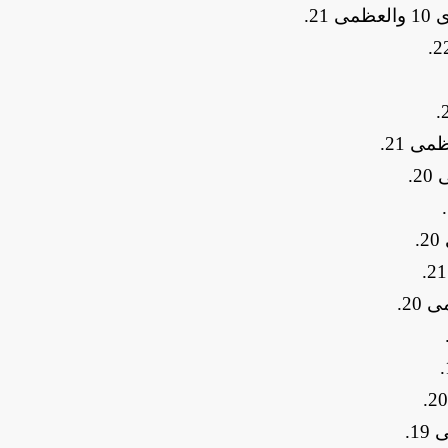
21
.
.
.
.
.
.
.
.
.
.
.
.