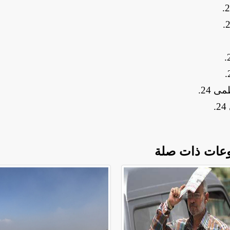
.
.
.
.
.
.
عات ذات صلة