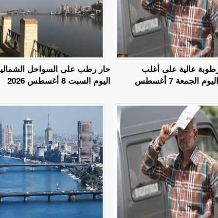
طوبة عالية على أغلب
حار رطب على السواحل الشمالي
الأنحاء.. طقس اليوم الجمعة 7 أغسطس
اليوم السبت 8 أغسطس 2026