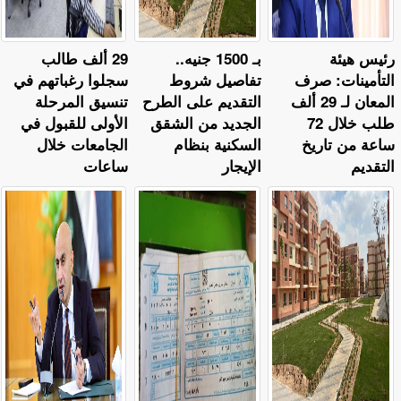
رئيس هيئة
بـ 1500 جنيه..
29 ألف طالب
التأمينات: صرف
تفاصيل شروط
سجلوا رغباتهم في
المعان لـ 29 ألف
التقديم على الطرح
تنسيق المرحلة
طلب خلال 72
الجديد من الشقق
الأولى للقبول في
ساعة من تاريخ
السكنية بنظام
الجامعات خلال
التقديم
الإيجار
ساعات