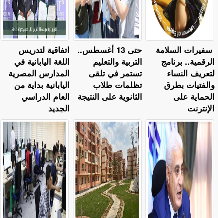
سفيرات السلامة
حتى 13 أغسطس..
اتفاقية لتدريس
الرقمية.. برنامج
التربية والتعليم
اللغة اليابانية في
لتعريف النساء
تستمر في تلقى
المدارس المصرية
والفتيات بطرق
تظلمات طلاب
اليابانية بداية من
الحماية على
الثانوية على النتيجة
العام الدراسي
الإنترنت
الجديد