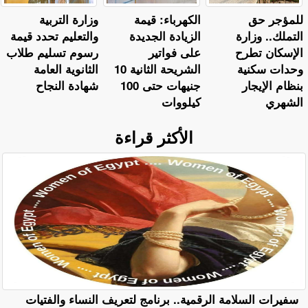
للمؤجر حق
الكهرباء: قيمة
وزارة التربية
التملك.. وزارة
الزيادة الجديدة
والتعليم تحدد قيمة
الإسكان تطرح
على فواتير
رسوم تسليم طلاب
وحدات سكنية
الشريحة الثانية 10
الثانوية العامة
بنظام الإيجار
جنيهات حتى 100
شهادة النجاح
الشهري
كيلووات
الأكثر قراءة
سفيرات السلامة الرقمية.. برنامج لتعريف النساء والفتيات