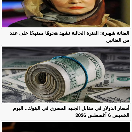
الفنانة شهيرة: الفترة الحالية تشهد هجومًا ممنهجًا على عدد
من الفنانين
أسعار الدولار في مقابل الجنيه المصري في البنوك.. اليوم
الخميس 6 أغسطس 2026