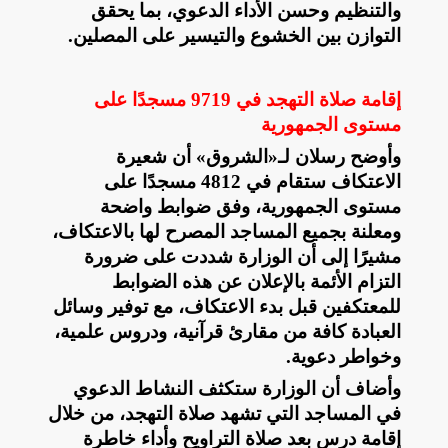
والتنظيم وحسن الأداء الدعوي، بما يحقق
التوازن بين الخشوع والتيسير على المصلين
.
إقامة صلاة التهجد في 9719 مسجدًا على
مستوى الجمهورية
وأوضح رسلان لـ«الشروق» أن شعيرة
الاعتكاف ستقام في 4812 مسجدًا على
مستوى الجمهورية، وفق ضوابط واضحة
ومعلنة بجميع المساجد المصرح لها بالاعتكاف،
مشيرًا إلى أن الوزارة شددت على ضرورة
التزام الأئمة بالإعلان عن هذه الضوابط
للمعتكفين قبل بدء الاعتكاف، مع توفير وسائل
العبادة كافة من مقارئ قرآنية، ودروس علمية،
وخواطر دعوية
.
وأضاف أن الوزارة ستكثف النشاط الدعوي
في المساجد التي تشهد صلاة التهجد، من خلال
إقامة درس بعد صلاة التراويح وأداء خاطرة