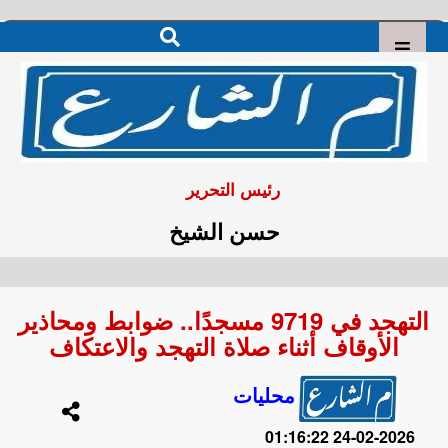
رئيس التحرير
حسن الشيخ
التهجد في 9719 مسجدًا.. ضوابط ومحاذير
الأوقاف أثناء صلاة التهجد والاعتكاف
محليات
2026-02-24 01:16:22