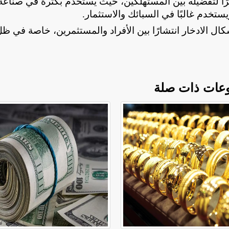
مصرية نظرًا لتفضيله بين المستهلكين، حيث يُستخدم بكثرة في صناعة
.
كال الادخار انتشارًا بين الأفراد والمستثمرين، خاصة في ظ
عات ذات صلة