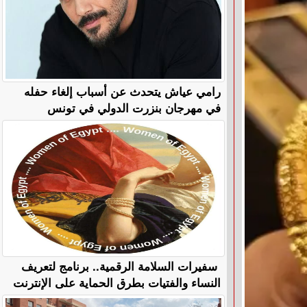
رامي عياش يتحدث عن أسباب إلغاء حفله
في مهرجان بنزرت الدولي في تونس
سفيرات السلامة الرقمية.. برنامج لتعريف
النساء والفتيات بطرق الحماية على الإنترنت