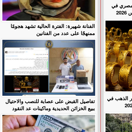
المصري في
الفنانة شهيرة: الفترة الحالية تشهد هجومًا
ممنهجًا على عدد من الفنانين
هًا.. أسعار الذهب في
تفاصيل القبض على عصابة للنصب والاحتيال
ببيع الخزائن الحديدية وماكينات عد النقود