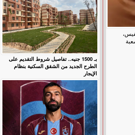
فيس،
بل شعبة
بـ 1500 جنيه.. تفاصيل شروط التقديم على
الطرح الجديد من الشقق السكنية بنظام
الإيجار