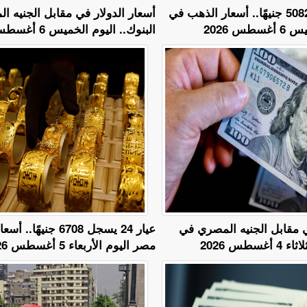
عيار 18 يسجل 5082 جنيهًا.. أسعار الذهب في
أسعار الدولار في مقابل الجنيه 
س 2026
البنوك.. اليوم الخميس 6 أغسطس 2026
ي مقابل الجنيه المصري في
عيار 24 يسجل 6708 جني
سطس 2026
مصر اليوم الأربعاء 5 أغسطس 2026