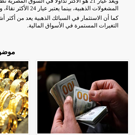
ويعد عيار 21 هو الأكثر تداولًا في السوق ال
المشغولات الذهبية، بينما يعتبر عيار 24 الأكثر نقاءً، ويستخدم غالبًا في السبائك والاستثمار
كما أن الاستثمار في السبائك الذهبية يعد من أكثر أش
التغيرات المستمرة في الأسواق المالية
.
موضو