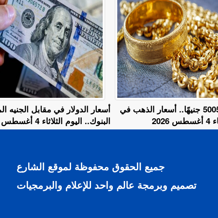
عيار 18 يسجل 5005 جنيهًا.. أسعار الذهب في
أسعار الدولار في مقابل الجنيه 
2026
البنوك.. اليوم الثلاثاء 4 أغسطس 2026
جميع الحقوق محفوظة لموقع الشارع
تصميم وبرمجة عالم واحد للإعلام والبرمجيات