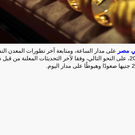
ي مصر
على مدار الساعة، ومتابعة آخر تطورات المعدن الن
وقد جاءت أسعار الذهب اليوم السبت 21 فبراير 2026، على النحو التالي، وفقا لآخر التحديثات المعلنة من 
.