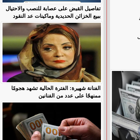
تفاصيل القبض على عصابة للنصب والاحتيال
ببيع الخزائن الحديدية وماكينات عد النقود
ل
الفنانة شهيرة: الفترة الحالية تشهد هجومًا
ممنهجًا على عدد من الفنانين