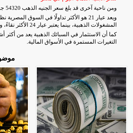
ومن ناحية آخرى قد بلغ سعر الجنيه الذهب 54320 جنيهًا
ويعد عيار 21 هو الأكثر تداولًا في السوق ال
المشغولات الذهبية، بينما يعتبر عيار 24 الأكثر نقاءً، ويستخدم غالبًا في السبائك والاستثمار
كما أن الاستثمار في السبائك الذهبية يعد من أكثر أش
التغيرات المستمرة في الأسواق المالية
.
موضو