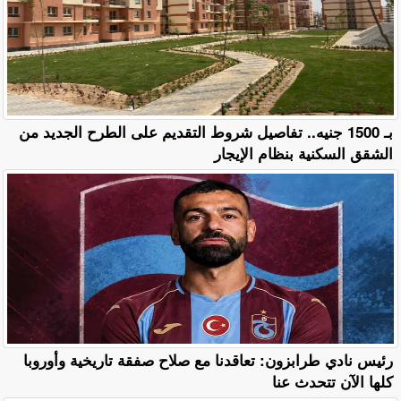
بـ 1500 جنيه.. تفاصيل شروط التقديم على الطرح الجديد من
الشقق السكنية بنظام الإيجار
رئيس نادي طرابزون: تعاقدنا مع صلاح صفقة تاريخية وأوروبا
كلها الآن تتحدث عنا