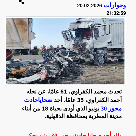
وحوارات
2026-02-20
21:32:59
تحدث محمد الكفراوي، 61 عامًا، عن نجله
ضحاياحادث
أحمد الكفراوي، 35 عامًا، أحد
محور 30
يونيو الذي أودى بحياة 18 من أبناء
مدينة المطرية بمحافظة الدقهلية
.
والد أحد ضحايا حادث محور 30 يونيو يحكي