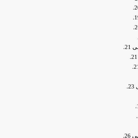
.
.
.
.
.
.
.
.
.
.