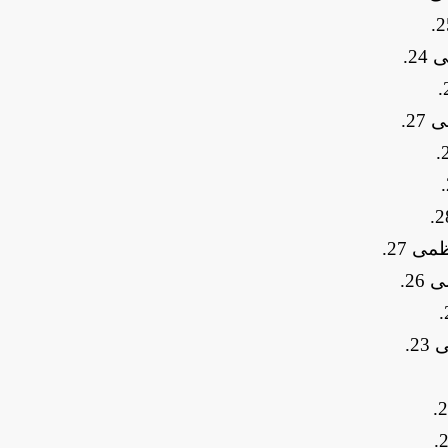
.
.
.
.
.
.
.
.
.
.
.
.
.