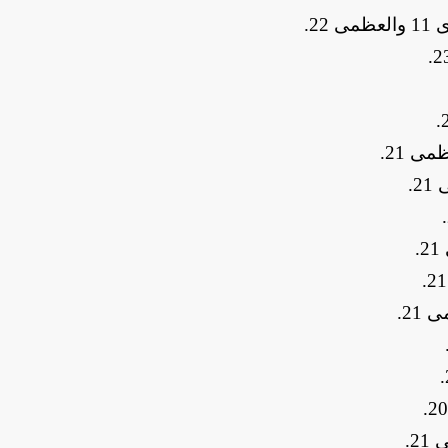
22
.
.
.
.
.
.
.
.
.
.
.
.