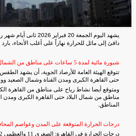
يشهد اليوم الجمعة 20 فبراير 2026 ثانى أيام شهر رمضان المبارك،
دافئ إلى مائل للحرارة نهاراً على أغلب الأنحاء، بارد إ
شبورة مائية لمدة 5 ساعات على مناطق من الشمال وحتى القاهرة الكبرى
حتى القاهرة الكبرى ومدن القناة وشمال الصعيد ووس
ومتوقع أيضا ​نشاط رياح على مناطق من القاهرة ا
مناطق من شمال البلاد حتى القاهرة الكبرى ومدن ا
المناطق
.
درجات الحرارة المتوقعة على المدن وعواصم المح
درجات الحرارة فى القاهرة: الصغرى 11 والعظمى 22