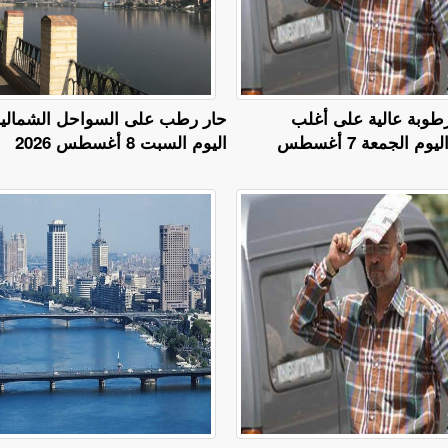
طوبة عالية على أغلب
حار رطب على السواحل الشمالي
الأنحاء.. طقس اليوم الجمعة 7 أغسطس
اليوم السبت 8 أغسطس 2026