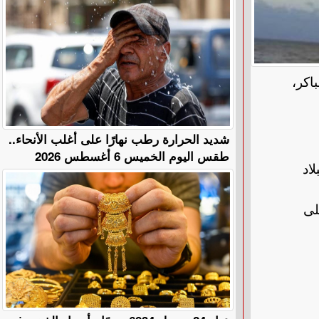
اكر،
​شديد الحرارة رطب نهارًا على أغلب الأنحاء..
طقس اليوم الخميس 6 أغسطس 2026
ل البلاد
لى