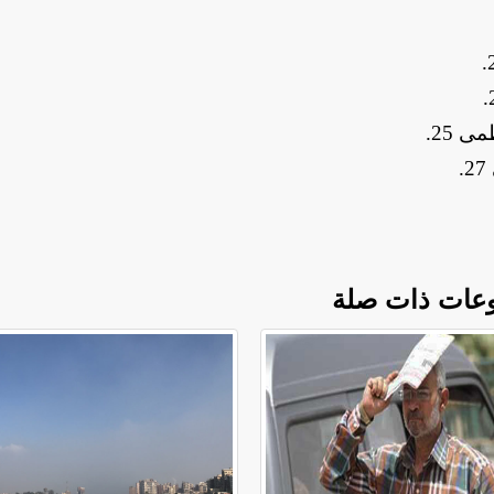
.
.
.
.
عات ذات صلة