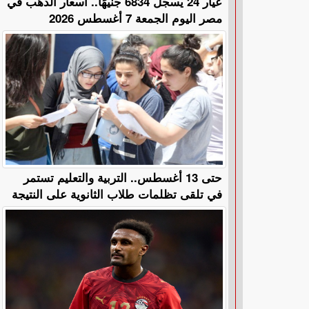
عيار 24 يسجل 6834 جنيهًا.. أسعار الذهب في
مصر اليوم الجمعة 7 أغسطس 2026
حتى 13 أغسطس.. التربية والتعليم تستمر
في تلقى تظلمات طلاب الثانوية على النتيجة