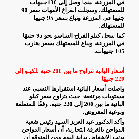
في المزرعة، بينما وصل إلى 130جنيهات
للمستهلك، وسجلت الفراخ الأمهات سعر 90
جنيها في المزرعة وتباع بسعر 95 جنيها
للمستهلك
.
كما سجل كيلو الفراخ الساسو نحو 95 جنيهًا
في المزرعة، ويباع للمستهلك بسعر يقارب
105 جنيهات
.
أسعار البانيه تتراوح ما بين 200 جنيه للكيلو إلى
220 جنيهًا
واصلت أسعار البانية استقرارها النسبي عند
مستويات مرتفعة، حيث يتراوح سعر كيلو
البانية ما بين 200 إلى 220 جنيه، وفقًا للمنطقة
ونوعية المعروض
.
وأكد الدكتور عبد العزيز السيد رئيس شعبة
الدواجن بالغرفة التجارية، أن أسعار الدواجن
بدئت الانخفاض بداية اليوم ومن المتوقع أن