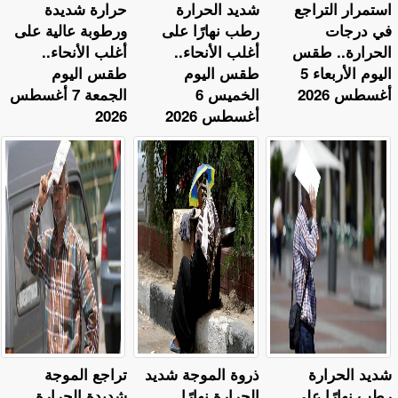
استمرار التراجع
​شديد الحرارة
حرارة شديدة
في درجات
رطب نهارًا على
ورطوبة عالية على
الحرارة.. طقس
أغلب الأنحاء..
أغلب الأنحاء..
اليوم الأربعاء 5
طقس اليوم
طقس اليوم
أغسطس 2026
الخميس 6
الجمعة 7 أغسطس
أغسطس 2026
2026
​شديد الحرارة
ذروة الموجة شديد
تراجع الموجة
رطب نهارًا على
الحرارة نهارًا..
شديدة الحرارة