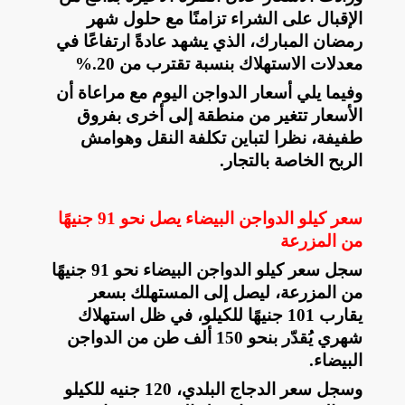
الإقبال على الشراء تزامنًا مع حلول شهر
رمضان المبارك، الذي يشهد عادةً ارتفاعًا في
معدلات الاستهلاك بنسبة تقترب من 20
%.
وفيما يلي أسعار الدواجن اليوم مع مراعاة أن
الأسعار تتغير من منطقة إلى أخرى بفروق
طفيفة، نظرا لتباين تكلفة النقل وهوامش
الربح الخاصة بالتجار
.
سعر كيلو الدواجن البيضاء يصل نحو 91 جنيهًا
من المزرعة
سجل سعر كيلو الدواجن البيضاء نحو 91 جنيهًا
من المزرعة، ليصل إلى المستهلك بسعر
يقارب 101 جنيهًا للكيلو، في ظل استهلاك
شهري يُقدّر بنحو 150 ألف طن من الدواجن
البيضاء
.
وسجل سعر الدجاج البلدي، 120 جنيه للكيلو