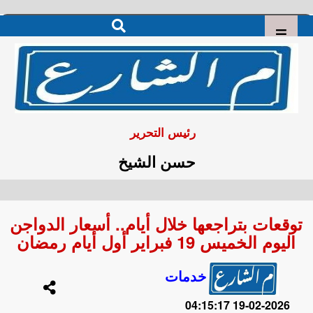
رئيس التحرير
حسن الشيخ
توقعات بتراجعها خلال أيام.. أسعار الدواجن
اليوم الخميس 19 فبراير أول أيام رمضان
خدمات
2026-02-19 04:15:17