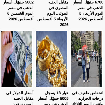
6708 جنيهًا.. أسعار
مقابل الجنيه
5082 جنيهًا.. أسعار
الذهب في مصر
المصري في
الذهب في مصر
اليوم الأربعاء 5
البنوك.. اليوم
اليوم الخميس 6
أغسطس 2026
الأربعاء 5 أغسطس
أغسطس 2026
2026
​انخفاض طفيف في
عيار 18 يسجل
أسعار الدولار في
درجات الحرارة..
5005 جنيهًا.. أسعار
مقابل الجنيه
طقس اليوم الثلاثاء
الذهب في مصر
المصري في