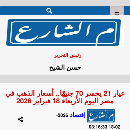
رئيس التحرير
حسن الشيخ
عيار 21 يخسر 70 جنيهًا.. أسعار الذهب في
مصر اليوم الأربعاء 18 فبراير 2026
إقتصاد
2026-
02-18 03:16:33