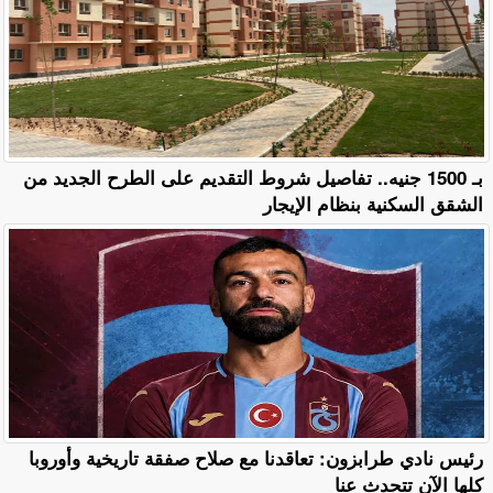
بـ 1500 جنيه.. تفاصيل شروط التقديم على الطرح الجديد من
الشقق السكنية بنظام الإيجار
رئيس نادي طرابزون: تعاقدنا مع صلاح صفقة تاريخية وأوروبا
كلها الآن تتحدث عنا