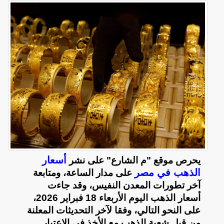
أسعار
يحرص موقع "م الشارع" على نشر
الذهب في مصر
على مدار الساعة، ومتابعة
آخر تطورات المعدن النفيس، وقد جاءت
أسعار الذهب اليوم الأربعاء 18 فبراير 2026،
على النحو التالي، وفقا لآخر التحديثات المعلنة
من قبل شعبة الذهب مع الأخذ في الاعتبار