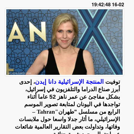
02-16 19:42:48
المنتجة الإسرائيلية دانا إيدن
توفيت
، إحدى
أبرز صناع الدراما والتلفزيون في إسرائيل،
بشكل مفاجئ عن عمر ناهز 52 عاما أثناء
تواجدها في اليونان لمتابعة تصوير الموسم
الرابع من مسلسل "طهران
– Tahran"
الإسرائيلي، ما أثار جدلا واسعا حول ملابسات
وفاتها، وتداولت بعض التقارير العالمية شائعات