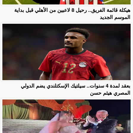
هيكلة قائمة الفريق.. رحيل 8 لاعبين من الأهلي قبل بداية
الموسم الجديد
بعقد لمدة 4 سنوات.. سيلتيك الإسكتلندي يضم الدولي
المصري هيثم حسن