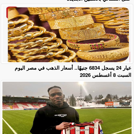
عيار 24 يسجل 6834 جنيهًا.. أسعار الذهب في مصر اليوم
السبت 8 أغسطس 2026