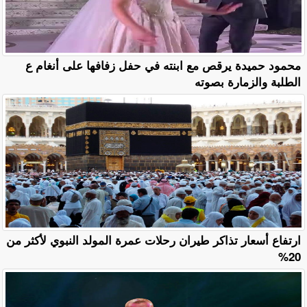
محمود حميدة يرقص مع ابنته في حفل زفافها على أنغام ع
الطلبة والزمارة بصوته
ارتفاع أسعار تذاكر طيران رحلات عمرة المولد النبوي لأكثر من
20%