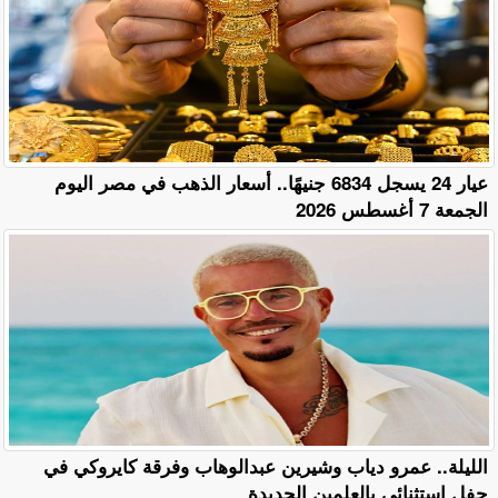
عيار 24 يسجل 6834 جنيهًا.. أسعار الذهب في مصر اليوم
الجمعة 7 أغسطس 2026
الليلة.. عمرو دياب وشيرين عبدالوهاب وفرقة كايروكي في
حفل استثنائي بالعلمين الجديدة