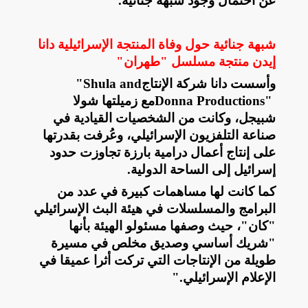
عن احتمال وجود شبهة جنائية
.
شبهة جنائية حول وفاة المنتجة الإسرائيلية دانا
إيدن منتجة مسلسل "طهران"
وأسست دانا شركة الإنتاج
"Shula and
Donna Productions"
مع زميلتها شولا
شبيجل، وكانت من الشخصيات القيادية في
صناعة التلفزيون الإسرائيلي، وعُرفت بقدرتها
على إنتاج أعمال درامية بارزة تجاوزت حدود
إسرائيل إلى الساحة الدولية
.
كما كانت لها مساهمات كبيرة في عدد من
البرامج والمسلسلات في هيئة البث الإسرائيلي
"كان"، حيث وصفها مسئولو الهيئة بأنها
"شريك أساسي وصديق مخلص في مسيرة
طويلة من الإنتاجات التي تركت أثرا عميقا في
الإعلام الإسرائيلي
".