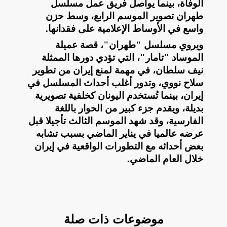
الوفاة، بينما يواصل فريق عمل مسلسل
طهران تصوير الموسم الرابع، وسط حزن
واسع في الأوساط الإعلامية على فقدانها
.
ويروي مسلسل "طهران"، قصة عميلة
الموساد "تامار"، التي تؤدي دورها الممثلة
نيف سلطان، في مهمة لمنع إيران من تطوير
سلاح نووي، وتدور أغلب أحداث المسلسل في
إيران، بينما تُستخدم اليونان كخلفية تصويرية
بديلة، ويقدم جزء كبير من الحوار باللغة
الفارسية، وقد شهد الموسم الثالث تأجيلا قبل
عرضه عالميا في يناير الماضي بسبب تشابه
بعض أحداثه مع التطورات الواقعية في إيران
خلال العام الماضي
.
موضوعات ذات صلة