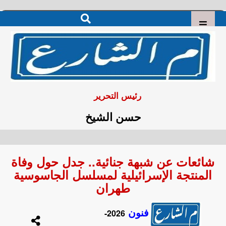
رئيس التحرير
حسن الشيخ
شائعات عن شبهة جنائية.. جدل حول وفاة
المنتجة الإسرائيلية لمسلسل الجاسوسية
طهران
فنون
2026-