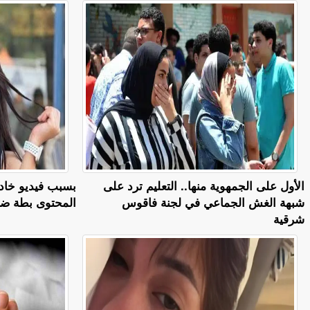
الأول على الجمهوية منها.. التعليم ترد على
بسبب فيديو خادش
شبهة الغش الجماعي في لجنة فاقوس
المحتوى بطة ضياء 6 
شرقية