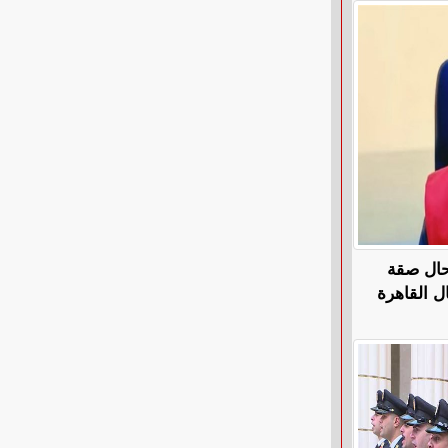
تحال صقة