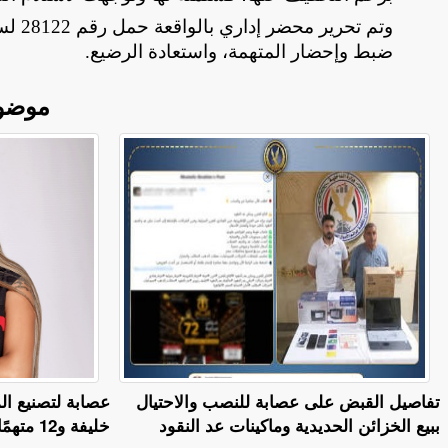
ضبط وإحضار المتهمة، واستعادة الرضيع
.
موضو
تفاصيل القبض على عصابة للنصب والاحتيال
عصابة لتصنيع ال
ببيع الخزائن الحديدية وماكينات عد النقود
خليفة و12 متهمًا إلى المفتي