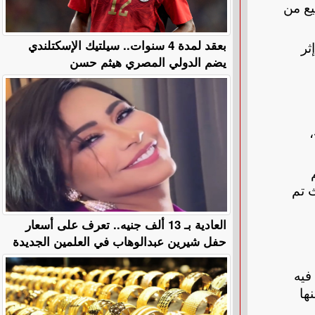
يع من
بعقد لمدة 4 سنوات.. سيلتيك الإسكتلندي
ثر
يضم الدولي المصري هيثم حسن
م
 تم
العادية بـ 13 ألف جنيه.. تعرف على أسعار
حفل شيرين عبدالوهاب في العلمين الجديدة
أفادت فيه
ها