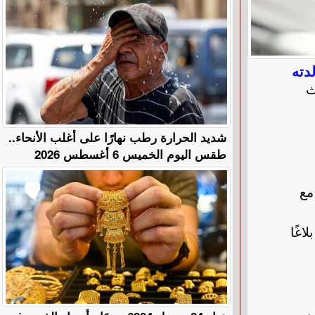
دته
حث
​شديد الحرارة رطب نهارًا على أغلب الأنحاء..
طقس اليوم الخميس 6 أغسطس 2026
مع
اغًا