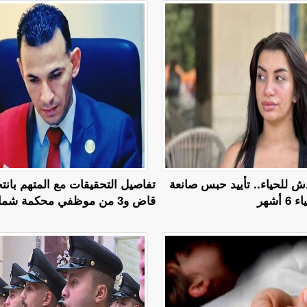
 للحياء.. تأييد حبس صانعة
تفاصيل التحقيقات مع المتهم بان
أشهر
قاض و3 من موظفي محكمة شمال القاهرة