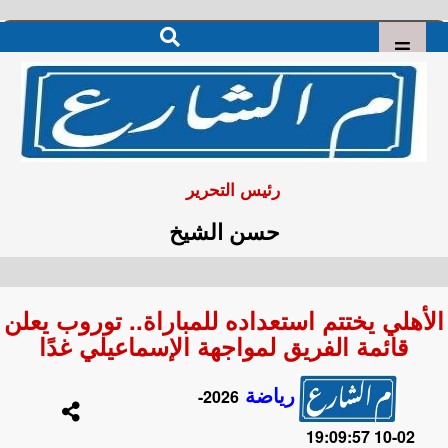
رئيس التحرير
حسن الشيخ
الأهلي يختتم استعداده للمباراة.. توروب يعلن
قائمة الفريق لمواجهة الإسماعيلي غدًا
رياضة
2026-
02-10 19:09:57