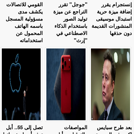
إنستجرام يقرر
"جوجل" تقرر
القومي للاتصالات
إضافة ميزة حرية
التراجع عن ميزة
يكشف مدى
استبدال موسيقى
توليد الصور
مسؤولية المسجل
المنشورات القديمة
باستخدام الذكاء
باسمه الهاتف
دون حذفها
الاصطناعي في
المحمول عن
"إرث"
استخداماته
بعد طرح سبايس
المواصفات
تصل إلى 55.. أبل