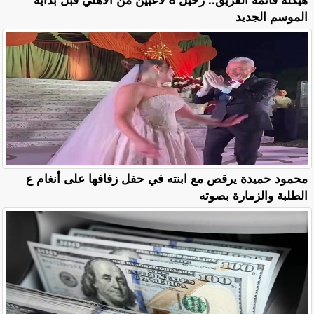
الموسم الجديد
محمود حميدة يرقص مع ابنته في حفل زفافها على أنغام ع
الطلبة والزمارة بصوته