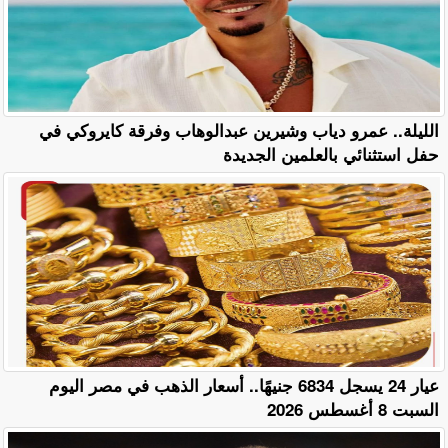
الليلة.. عمرو دياب وشيرين عبدالوهاب وفرقة كايروكي في
حفل استثنائي بالعلمين الجديدة
عيار 24 يسجل 6834 جنيهًا.. أسعار الذهب في مصر اليوم
السبت 8 أغسطس 2026