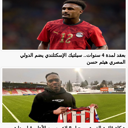
بعقد لمدة 4 سنوات.. سيلتيك الإسكتلندي يضم الدولي
المصري هيثم حسن
هيكلة قائمة الفريق.. رحيل 8 لاعبين من الأهلي قبل بداية