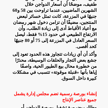
طفيف، موضحًا أن أسعار الدواجن خلال
الشهرين الماضيين، عندما تراوحت بين 58 و60
جنيهًا في المزرعة، كانت تمثل خسائر لبعض
المنتجين، مضيفًا أن تزامن دخول شهر رمضان
مع أعياد الأقباط أدى إلى زيادة الطلب، وأن
الارتفاع الطبيعي في حدود 15% فقط، ليصل
السعر العادل في المزرعة إلى 75 أو 80 جنيهًا
كحد أقصى
.
وأكد أن أي زيادات تتجاوز هذه الحدود تعود إلى
جشع بعض التجار والحلقات الوسيطة، محذرًا
من خطورة محال بيع الطيور الحية، واصفًا
إياها بأنها «قنبلة موقوتة» تتسبب في مشكلات
كبيرة داخل السوق
.
إنشاء بورصة رسمية تضم مجلس إدارة يشمل
جميع عناصر الإنتاج
وطالب بضرورة تشغيل بورصة الدواجن أو