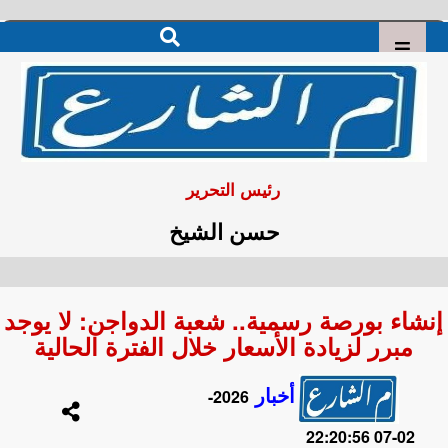
رئيس التحرير
حسن الشيخ
إنشاء بورصة رسمية.. شعبة الدواجن: لا يوجد
مبرر لزيادة الأسعار خلال الفترة الحالية
أخبار
2026-
02-07 22:20:56