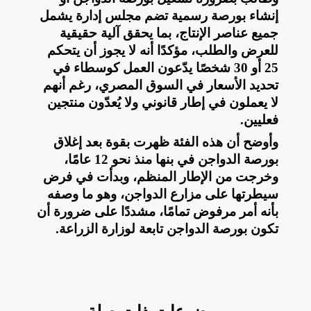
إنشاء بورصة رسمية تضم مجلس إدارة يشمل
جميع عناصر الإنتاج، بما يحقق آلية حقيقية
للعرض والطلب، مؤكدًا أنه لا يجوز أن يتحكم
25 أو 30 شخصًا يدّعون العمل كوسطاء في
تحديد الأسعار في السوق المصري، رغم أنهم
لا يعملون في إطار قانوني ولا يُعدّون منتجين
فعليين
.
وأوضح أن هذه الفئة ظهرت بقوة بعد إغلاق
بورصة الدواجن في بنها منذ نحو 12 عامًا،
وخرجت من الإطار المنظم، وبدأت في فرض
سيطرتها على مزارع الدواجن، وهو ما وصفه
بأنه أمر مرفوض تمامًا، مشددًا على ضرورة أن
تكون بورصة الدواجن تابعة لوزارة الزراعة
.
موضوعات ذات صلة