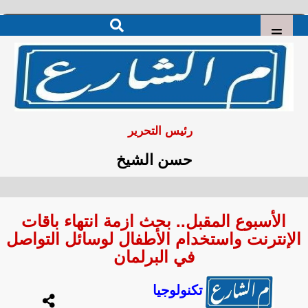
رئيس التحرير
حسن الشيخ
الأسبوع المقبل.. بحث ازمة انتهاء باقات
الإنترنت واستخدام الأطفال لوسائل التواصل
في البرلمان
تكنولوجيا