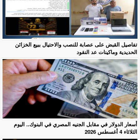
تفاصيل القبض على عصابة للنصب والاحتيال ببيع الخزائن
الحديدية وماكينات عد النقود
أسعار الدولار في مقابل الجنيه المصري في البنوك.. اليوم
الثلاثاء 4 أغسطس 2026