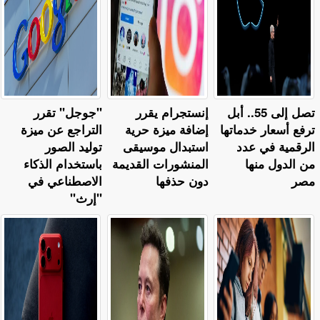
تصل إلى 55.. أبل
إنستجرام يقرر
"جوجل" تقرر
ترفع أسعار خدماتها
إضافة ميزة حرية
التراجع عن ميزة
الرقمية في عدد
استبدال موسيقى
توليد الصور
من الدول منها
المنشورات القديمة
باستخدام الذكاء
مصر
دون حذفها
الاصطناعي في
"إرث"