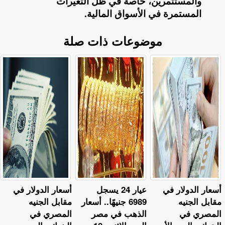
والمستثمرين، خاصة في ظل التغيرات
المستمرة في الأسواق المالية
.
موضوعات ذات صلة
أسعار الدولار في
عيار 24 يسجل
أسعار الدولار في
مقابل الجنيه
6989 جنيهًا.. أسعار
مقابل الجنيه
المصري في
الذهب في مصر
المصري في