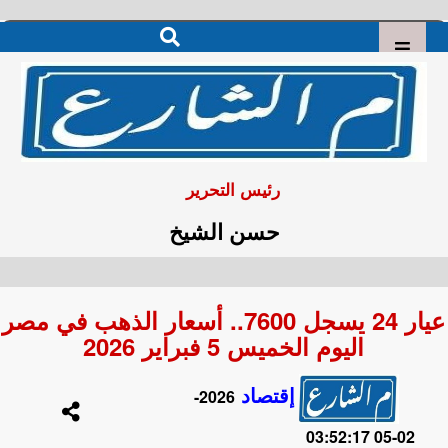
رئيس التحرير
حسن الشيخ
عيار 24 يسجل 7600.. أسعار الذهب في مصر
اليوم الخميس 5 فبراير 2026
إقتصاد
2026-
02-05 03:52:17