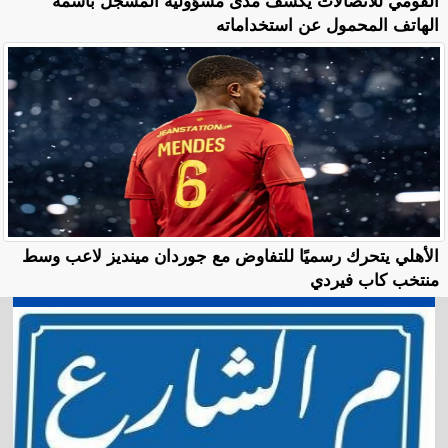
القومي للاتصالات يكشف مدى مسؤولية المسجل باسمه
الهاتف المحمول عن استخداماته
الأهلي يتحرك رسميًا للتفاوض مع جوردان مينديز لاعب وسط
منتخب كاب فيردي