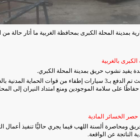
رية بمدينة المحلة الكبرى بمحافظة الغربية ما أثار حالة من
الكبرى بالغربية
جدة يفيد نشوب حريق بمدينة المحلة الكبري
.
وعلى الفور تلقت الأجهزة الأمنية إخطارًا بالواقعة حيث تم الدفع بـ3 سيارات إطفاء من قوات الحماية المدني
ظًا على سلامة الموجودين ومنع امتداد النيران إلى المحا
 حصر الخسائر المادية
 ومحاصرة ألسنة اللهب فيما يجري حاليًّا تنفيذ أعمال الت
ة الناتجة عن الواقعة
.