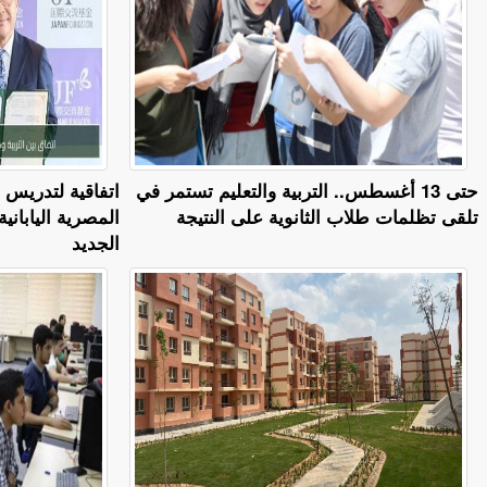
حتى 13 أغسطس.. التربية والتعليم تستمر في
اتفاقية لتدريس ا
تلقى تظلمات طلاب الثانوية على النتيجة
المصرية الياباني
الجديد