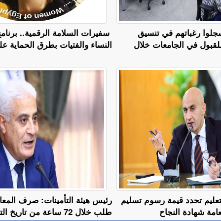
سجلوا رغباتهم في تنسيق
سفيرات السلامة الرقمية.. برنام
للقبول في الجامعات خلال
النساء والفتيات بطرق الحماية عل
لتعليم تحدد قيمة رسوم تسليم
عامة شهادة النجاح
طلب خلال 72 ساعة من تاريخ التقديم