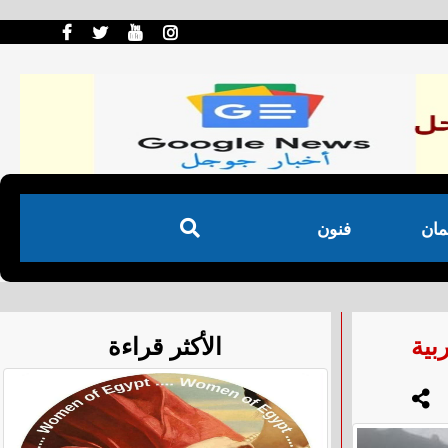
مان
فنون
بية
الأكثر قراءة