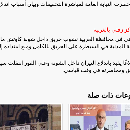
خطرت النيابة العامة لمباشرة التحقيقات وبيان أسباب اندلا
ز زفتي بالغربية
تى في محافظة الغربية نشوب حريق داخل شونة كاوتش ما أ
ة المدنية في السيطرة على الحريق بالكامل ومنع امتداده إ
غًا يفيد باندلاع النيران داخل الشونة وعلى الفور انتقلت سي
حريق ومحاصرته في وقت قياسي
.
عات ذات صلة