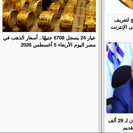
ج لتعريف
ى الإنترنت
عيار 24 يسجل 6708 جنيهًا.. أسعار الذهب في
مصر اليوم الأربعاء 5 أغسطس 2026
رئيس هيئة التأمينات: صرف المعان لـ 29 ألف