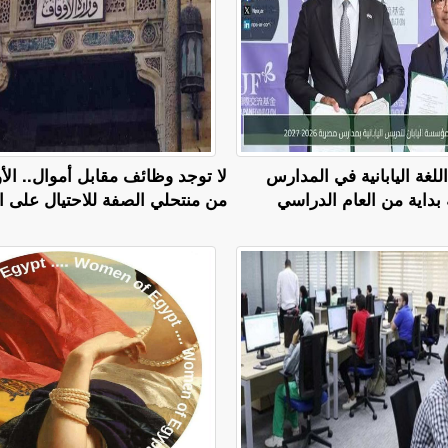
للغة اليابانية في المدارس
لا توجد وظائف مقابل أموال.. الأ
ة بداية من العام الدراسي
من منتحلي الصفة للاحتيال على ا