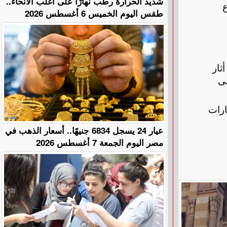
​شديد الحرارة رطب نهارًا على أغلب الأنحاء..
ع
طقس اليوم الخميس 6 أغسطس 2026
ثار
لى
ارات
عيار 24 يسجل 6834 جنيهًا.. أسعار الذهب في
مصر اليوم الجمعة 7 أغسطس 2026