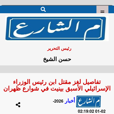
رئيس التحرير
حسن الشيخ
تفاصيل لغز مقتل ابن رئيس الوزراء
الإسرائيلي الأسبق بينيت في شوارع ظهران
أخبار
2026-
02-01 02:19:02