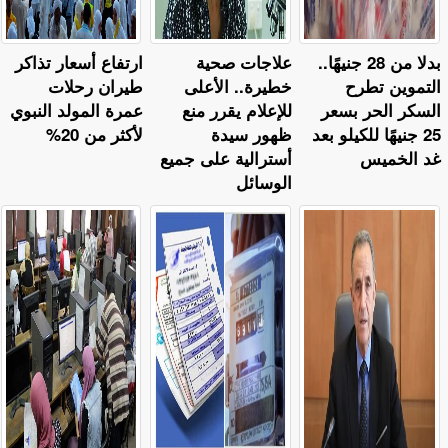
بدلا من 28 جنيهًا..
علاجات صحية
ارتفاع أسعار تذاكر
التموين تطرح
خطيرة.. الأعلى
طيران رحلات
السكر الحر بسعر
للإعلام يقرر منع
عمرة المولد النبوي
25 جنيهًا للكيلو بعد
ظهور سيدة
لأكثر من 20%
غد الخميس
أسترالية على جميع
الوسائل