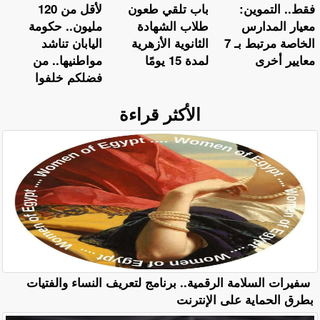
فقط.. التموين:
باب تلقي طعون
لأقل من 120
معيار المدارس
طلاب الشهادة
مليون.. حكومة
الخاصة مرتبط بـ 7
الثانوية الأزهرية
اليابان تناشد
معايير أخرى
لمدة 15 يومًا
مواطنيها.. من
فضلكم خلفوا
الأكثر قراءة
سفيرات السلامة الرقمية.. برنامج لتعريف النساء والفتيات
بطرق الحماية على الإنترنت